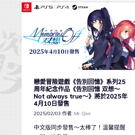
戀愛冒險遊戲《告別回憶》系列25
周年紀念作品《告別回憶 双想～
Not always true～》將於2025年
4月10日發售
2025/02/03
作者:
Mr. Qoo
中文版同步發售～太棒了！溫馨提醒