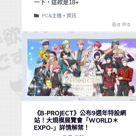
一下，這款是18+
PC&主機
、
資訊
0
0
《B-PROJECT》公布9週年特設網
站！大規模展覽會「WORLD＊
EXPO-」詳情解禁！