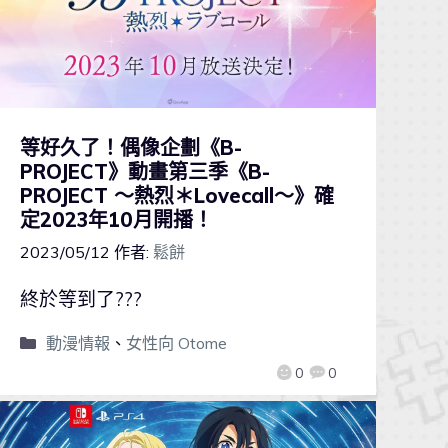
等好久了！偶像企劃《B-
PROJECT》動畫第三季《B-
PROJECT ～熱烈＊Lovecall～》確
定2023年10月開播！
2023/05/12
作者:
鬆餅
終於等到了???
動漫情報
、
女性向 Otome
0
0