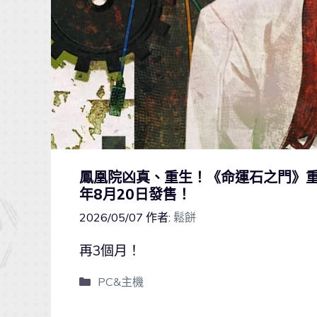
鳳凰院凶真、重生！《命運石之門》重製版
年8月20日發售！
2026/05/07
作者:
鬆餅
再3個月！
PC&主機