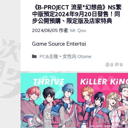
《B-PROJECT 流星*幻想曲》NS繁
中版預定2024年9月20日發售！同
步公開預購、限定版及店家特典
2024/06/05
作者:
Mr. Qoo
Game Source Entertai
PC&主機
、
女性向 Otome
0
0