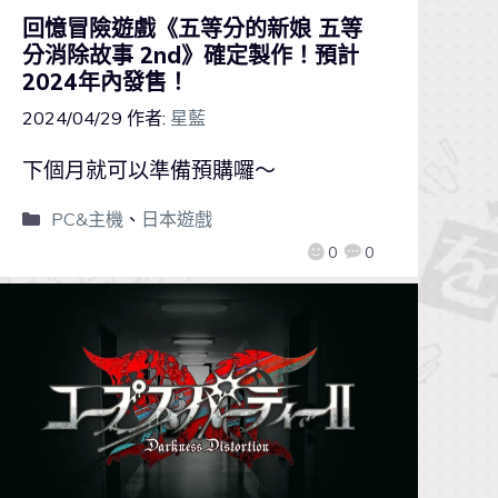
回憶冒險遊戲《五等分的新娘 五等
分消除故事 2nd》確定製作！預計
2024年內發售！
2024/04/29
作者:
星藍
下個月就可以準備預購囉～
PC&主機
、
日本遊戲
0
0