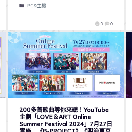
PC&主機
0
0
200多首歌曲等你來聽！YouTube
企劃「LOVE＆ART Online
Summer Festival 2024」7月27日
實施 《B-PROJECT》《明治東京