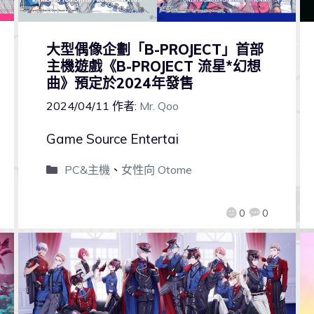
大型偶像企劃「B-PROJECT」首部
主機遊戲《B-PROJECT 流星*幻想
曲》預定於2024年發售
2024/04/11
作者:
Mr. Qoo
Game Source Entertai
PC&主機
、
女性向 Otome
0
0