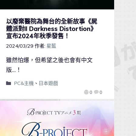
以廢棄醫院為舞台的全新故事《屍
體派對II Darkness Distortion》
宣布2024年秋季發售！
2024/03/29
作者:
星藍
雖然怕爆，但希望之後也會有中文
版…！
PC&主機
、
日本遊戲
0
0