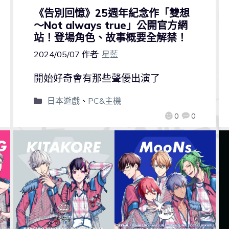
《告別回憶》25週年紀念作「雙想
～Not always true」公開官方網
站！登場角色、故事概要全解禁！
2024/05/07
作者:
星藍
開始好奇會有那些聲優出演了
日本遊戲
、
PC&主機
0
0