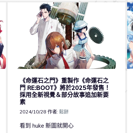
《命運石之門》重製作《命運石之
門 RE:BOOT》將於2025年發售！
採用全新視覺＆部分故事追加新要
素
2024/10/28
作者:
鬆餅
看到 huke 新圖就開心