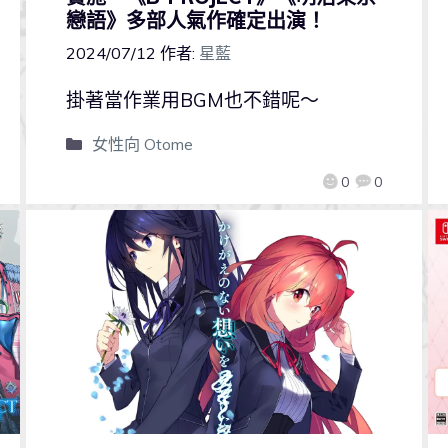
戀語》多部人氣作確定出演！
2024/07/12
作者:
星藍
掛著當作業用BGM也不錯呢～
女性向 Otome
0
0