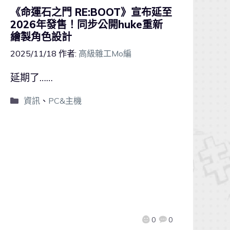
《命運石之門 RE:BOOT》宣布延至
2026年發售！同步公開huke重新
繪製角色設計
2025/11/18
作者:
高級雜工Mo編
延期了……
資訊
、
PC&主機
0
0