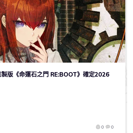
《命運石之門 RE:BOOT》確定2026
0
0