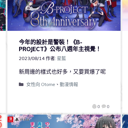
今年的設計是警裝！《B-
PROJECT》公布八週年主視覺！
2023/08/14
作者:
星藍
新周邊的樣式也好多，又要買爆了呢
女性向 Otome
、
動漫情報
0
0