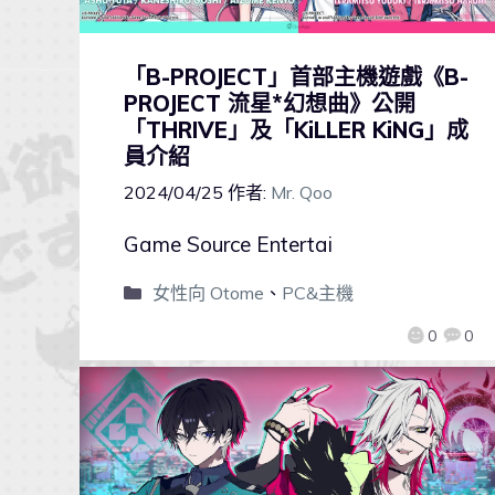
「B-PROJECT」首部主機遊戲《B-
PROJECT 流星*幻想曲》公開
「THRIVE」及「KiLLER KiNG」成
員介紹
2024/04/25
作者:
Mr. Qoo
Game Source Entertai
女性向 Otome
、
PC&主機
0
0