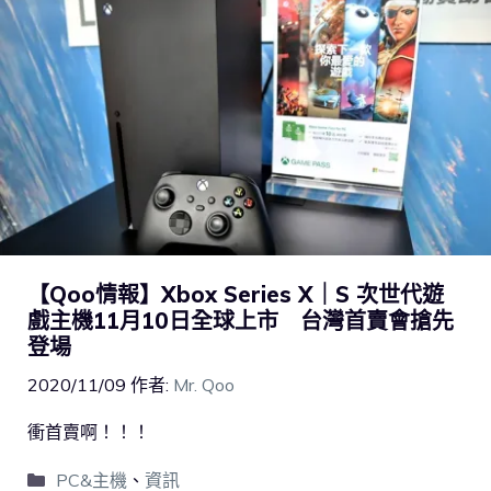
【Qoo情報】Xbox Series X｜S 次世代遊
戲主機11月10日全球上市 台灣首賣會搶先
登場
2020/11/09
作者:
Mr. Qoo
衝首賣啊！！！
PC&主機
、
資訊