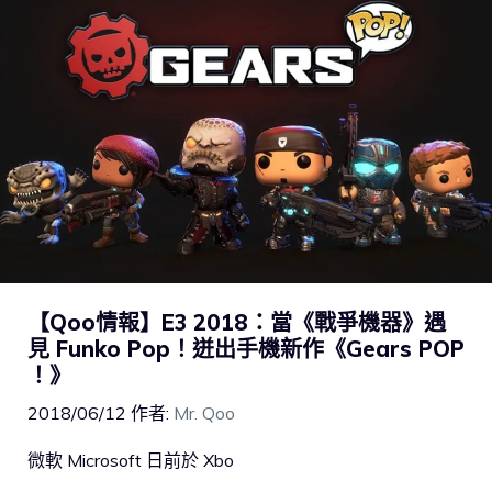
【Qoo情報】E3 2018：當《戰爭機器》遇
見 Funko Pop！迸出手機新作《Gears POP
！》
2018/06/12
作者:
Mr. Qoo
微軟 Microsoft 日前於 Xbo