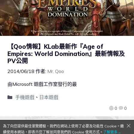
【Qoo情報】KLab最新作『Age of
Empires: World Domination』最新情報及
PV公開
2014/06/18
作者:
Mr. Qoo
由Microsoft 遊戲工作室發行的最
手機遊戲
、
日本遊戲
0
0
為了向您提供最佳瀏覽體驗，我們在網站上使用了必要及功能性 Cookie。繼
QooApp Limited © 2026
續使用本網站，即表示您了解並同意我們的 Cookie 使用方式。
了解更多→