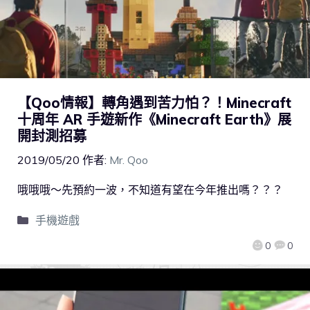
【Qoo情報】轉角遇到苦力怕？！Minecraft
十周年 AR 手遊新作《Minecraft Earth》展
開封測招募
2019/05/20
作者:
Mr. Qoo
哦哦哦～先預約一波，不知道有望在今年推出嗎？？？
手機遊戲
0
0