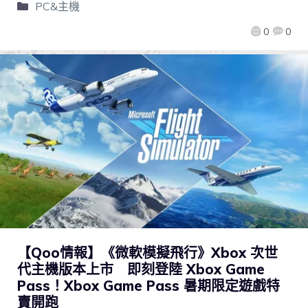
PC&主機
0
0
【Qoo情報】《微軟模擬飛行》Xbox 次世
代主機版本上市 即刻登陸 Xbox Game
Pass！Xbox Game Pass 暑期限定遊戲特
賣開跑