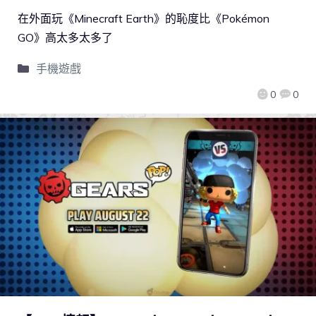
在外面玩《Minecraft Earth》的恥度比《Pokémon
GO》高太多太多了
手機遊戲
0
0