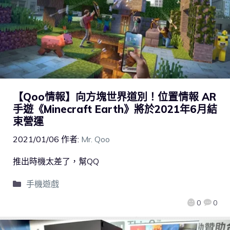
【Qoo情報】向方塊世界道別！位置情報 AR
手遊《Minecraft Earth》將於2021年6月結
束營運
2021/01/06
作者:
Mr. Qoo
推出時機太差了，幫QQ
手機遊戲
0
0