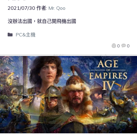
2021/07/30
作者:
Mr. Qoo
沒辦法出國，就自己開飛機出國
PC&主機
0
0