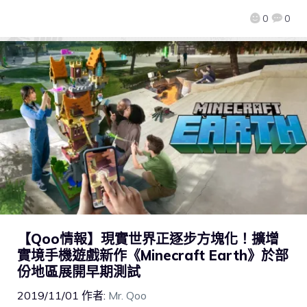
0
0
【Qoo情報】現實世界正逐步方塊化！擴增
實境手機遊戲新作《Minecraft Earth》於部
份地區展開早期測試
2019/11/01
作者:
Mr. Qoo