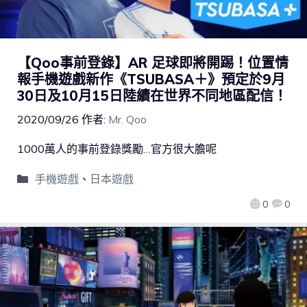
【Qoo事前登錄】AR 足球即將開踢！位置情
報手機遊戲新作《TSUBASA＋》預定於9月
30日及10月15日陸續在世界不同地區配信！
2020/09/26
作者:
Mr. Qoo
1000萬人的事前登錄獎勵…官方很大膽呢
手機遊戲
、
日本遊戲
0
0