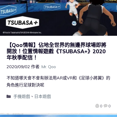
【Qoo情報】佔地全世界的無邊界球場即將
開放！位置情報遊戲《TSUBASA+》2020
年秋季配信！
2020/09/02
作者:
Mr. Qoo
不知道哪天會不會有辦法用AR或VR和《足球小將翼》的
角色進行足球對決呢
手機遊戲
、
日本遊戲
0
0