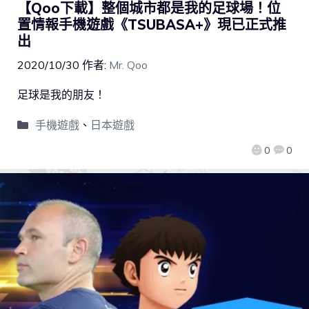
【Qoo下載】整個城市都是我的足球場！位
置情報手機遊戲《TSUBASA+》現已正式推
出
2020/10/30
作者:
Mr. Qoo
足球是我的朋友！
手機遊戲
、
日本遊戲
0
0