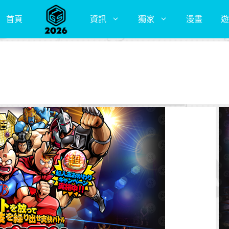
首頁
資訊
獨家
漫畫
遊