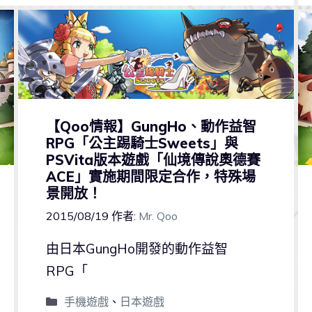
【Qoo情報】GungHo、動作益智
RPG「公主踢騎士Sweets」與
PSVita版本遊戲「仙境傳說奧德賽
ACE」實施期間限定合作，特殊場
景開放！
2015/08/19
作者:
Mr. Qoo
由日本GungHo開發的動作益智
RPG「
手機遊戲
、
日本遊戲