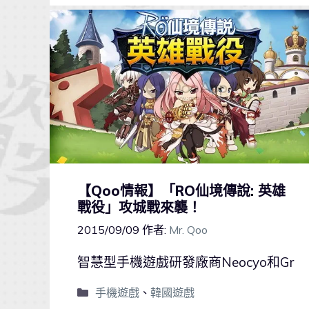
【Qoo情報】「RO仙境傳說: 英雄
戰役」攻城戰來襲！
2015/09/09
作者:
Mr. Qoo
智慧型手機遊戲研發廠商Neocyo和Gr
手機遊戲
、
韓國遊戲