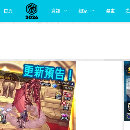
首頁
資訊
獨家
漫畫
遊