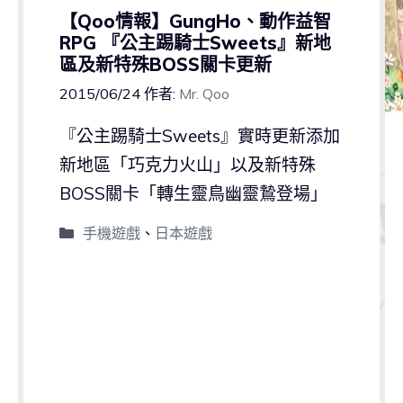
【Qoo情報】GungHo、動作益智
RPG 『公主踢騎士Sweets』新地
區及新特殊BOSS關卡更新
2015/06/24
作者:
Mr. Qoo
『公主踢騎士Sweets』實時更新添加
新地區「巧克力火山」以及新特殊
BOSS關卡「轉生靈鳥幽靈鷙登場」
手機遊戲
、
日本遊戲