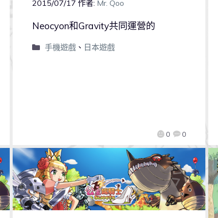
2015/07/17
作者:
Mr. Qoo
Neocyon和Gravity共同運營的
手機遊戲
、
日本遊戲
0
0