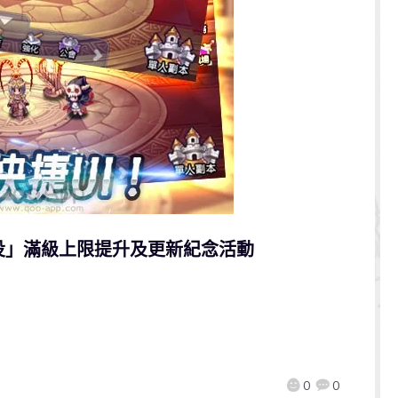
戰役」滿級上限提升及更新紀念活動
0
0