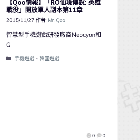
【Qoo情報】「RO仙境傳說: 英雄
戰役」開放單人副本第11章
2015/11/27
作者:
Mr. Qoo
智慧型手機遊戲研發廠商Neocyon和
G
手機遊戲
、
韓國遊戲
0
0