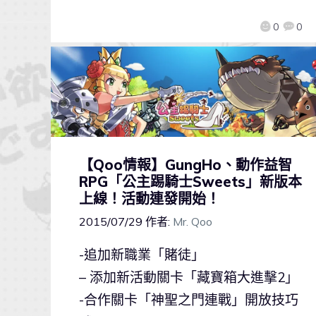
0
0
【Qoo情報】GungHo、動作益智
RPG「公主踢騎士Sweets」新版本
上線！活動連發開始！
2015/07/29
作者:
Mr. Qoo
-追加新職業「賭徒」
– 添加新活動關卡「藏寶箱大進擊2」
-合作關卡「神聖之門連戰」開放技巧