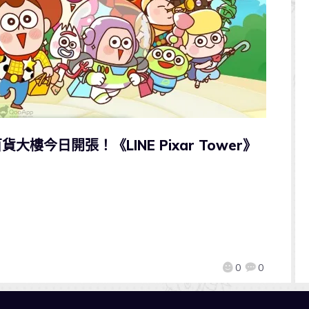
大樓今日開張！《LINE Pixar Tower》
0
0