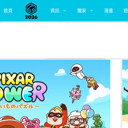
首頁
資訊
獨家
漫畫
遊
y