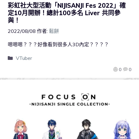
彩虹社大型活動「NIJISANJI Fes 2022」確
定10月開辦！總計100多名 Liver 共同參
與！
2022/08/08
作者:
鬆餅
嗯嗯嗯？？？好像看到很多人3D內定？？？？
VTuber
0
0