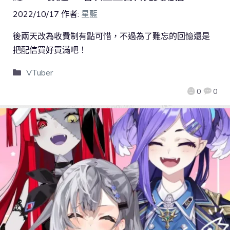
2022/10/17
作者:
星藍
後兩天改為收費制有點可惜，不過為了難忘的回憶還是
把配信買好買滿吧！
VTuber
0
0