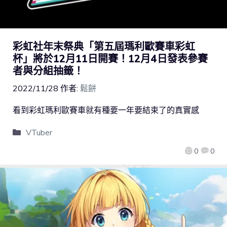
彩虹社年末祭典「第五屆瑪利歐賽車彩虹
杯」將於12月11日開賽！12月4日發表參賽
者與分組抽籤！
2022/11/28
作者:
鬆餅
看到彩虹瑪利歐賽車就有種要一年要結束了的真實感
VTuber
0
0