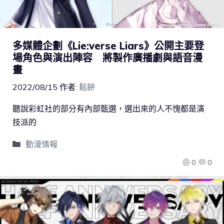
多媒體企劃《Lie:verse Liars》公開主要登
場角色與演出陣容 將製作廣播劇與語音漫
畫
2022/08/15
作者:
鬆餅
聽說彩虹社的部分有內部甄選，選出來的人不愧都是演
技派的
動漫情報
0
0