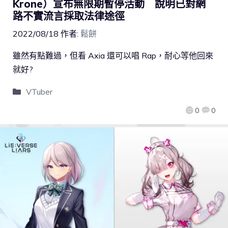
Krone）宣布無限期暫停活動 說明已對網
路不實流言採取法律途徑
2022/08/18
作者:
鬆餅
雖然有點難過，但看 Axia 還可以唱 Rap，耐心等他回來
就好?
VTuber
0
0