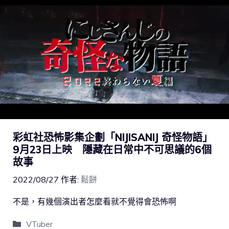
彩虹社恐怖影集企劃「NIJISANIJ 奇怪物語」
9月23日上映 隱藏在日常中不可思議的6個
故事
2022/08/27
作者:
鬆餅
不是，有幾個演出者怎麼看就不覺得會恐怖啊
VTuber