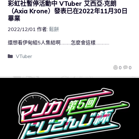
彩虹社暫停活動中 VTuber 艾西亞·克朗
（Axia Krone）發表已在2022年11月30日
畢業
2022/12/01
作者:
鬆餅
還想看伊甸組5人集結啊………怎麼會這樣…………
VTuber
0
0