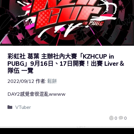
彩虹社 葛葉 主辦社內大賽「KZHCUP in
PUBG」9月16日、17日開賽！出賽 Liver＆
隊伍 一覽
2022/09/12
作者:
鬆餅
DAY2感覺會很混亂wwww
VTuber
0
0