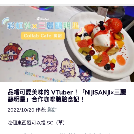
品嚐可愛美味的 VTuber！「NIJISANJI×三麗
鷗明星」合作咖啡體驗食記！
2022/10/20
作者:
鬆餅
吃個東西還可以投 SC（草）