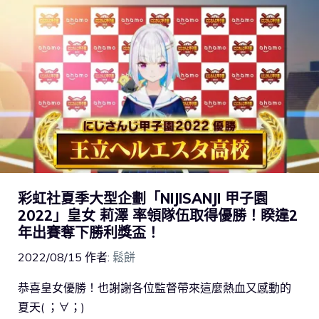
彩虹社夏季大型企劃「NIJISANJI 甲子園
2022」皇女 莉澤 率領隊伍取得優勝！睽違2
年出賽奪下勝利獎盃！
2022/08/15
作者:
鬆餅
恭喜皇女優勝！也謝謝各位監督帶來這麼熱血又感動的
夏天( ；∀；)