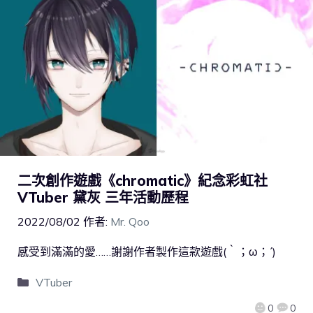
二次創作遊戲《chromatic》紀念彩虹社
VTuber 黛灰 三年活動歷程
2022/08/02
作者:
Mr. Qoo
感受到滿滿的愛……謝謝作者製作這款遊戲(｀；ω；´)
VTuber
0
0