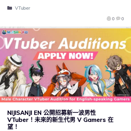
VTuber
0
0
NIJISANJI EN 公開招募新一波男性
VTuber！未來的新生代男 V Gamers 在
望！