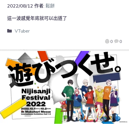
2022/08/12
作者:
鬆餅
這一波感覺年底就可以出道了
VTuber
0
0