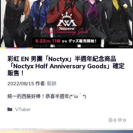
彩虹 EN 男團「Noctyx」半週年紀念商品
「Noctyx Half Anniversary Goods」確定
販售！
2022/08/15
作者:
鬆餅
統一的西裝好棒！恭喜半週年(*´ω｀*)
VTuber
0
0