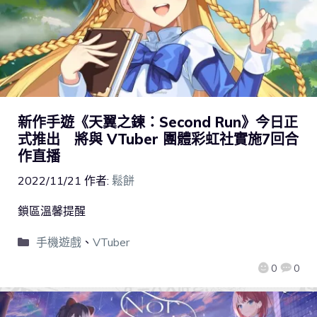
新作手遊《天翼之鍊：Second Run》今日正
式推出 將與 VTuber 團體彩虹社實施7回合
作直播
2022/11/21
作者:
鬆餅
鎖區溫馨提醒
手機遊戲
、
VTuber
0
0