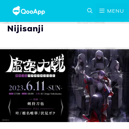
MENU
Nijisanji