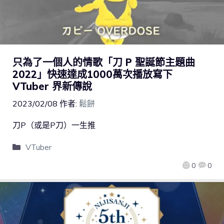
只為了一個人的情歌「刀 P 聖誕節主題曲
2022」快速達成1000萬次播放寫下
VTuber 界新傳說
2023/02/08
作者:
鬆餅
刀P（或是P刀）一生推
VTuber
0
0