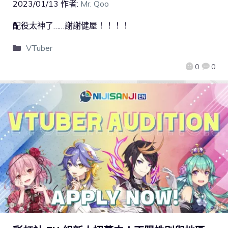
2023/01/13
作者:
Mr. Qoo
配役太神了……謝謝健屋！！！！
VTuber
0
0