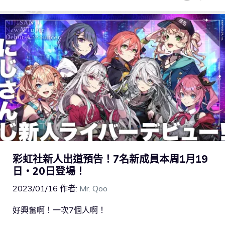
彩虹社新人出道預告！7名新成員本周1月19
日・20日登場！
2023/01/16
作者:
Mr. Qoo
好興奮啊！一次7個人啊！