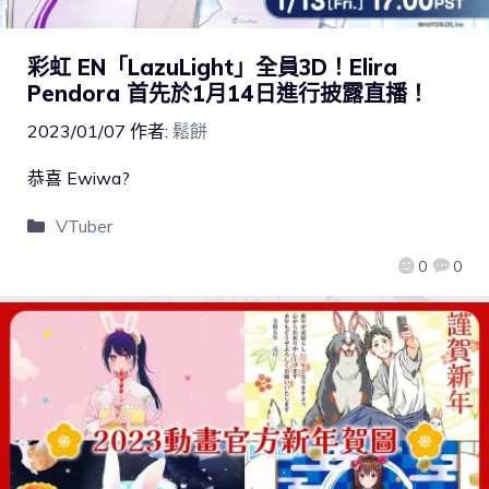
彩虹 EN「LazuLight」全員3D！Elira
Pendora 首先於1月14日進行披露直播！
2023/01/07
作者:
鬆餅
恭喜 Ewiwa?
VTuber
0
0