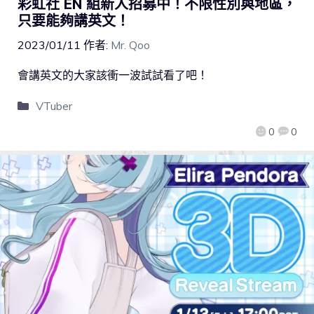
彩虹社 EN 組新人招募中！不限性別與地區，
只要能夠講英文！
2023/01/11
作者:
Mr. Qoo
會講英文的大家該衝一波試試看了吧！
VTuber
0
0