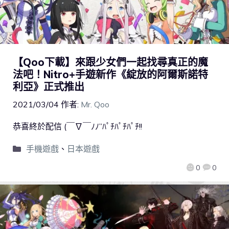
【Qoo下載】來跟少女們一起找尋真正的魔
法吧！Nitro+手遊新作《綻放的阿爾斯諾特
利亞》正式推出
2021/03/04
作者:
Mr. Qoo
恭喜終於配信 (￣∇￣ﾉﾉ”ﾊﾟﾁﾊﾟﾁﾊﾟﾁ!!
手機遊戲
、
日本遊戲
0
0