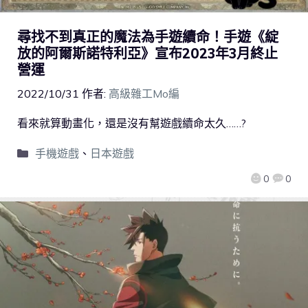
尋找不到真正的魔法為手遊續命！手遊《綻
放的阿爾斯諾特利亞》宣布2023年3月終止
營運
2022/10/31
作者:
高級雜工Mo編
看來就算動畫化，還是沒有幫遊戲續命太久……?
手機遊戲
、
日本遊戲
0
0