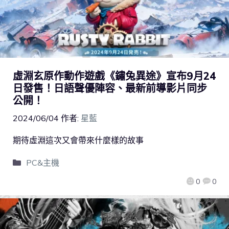
虛淵玄原作動作遊戲《鏽兔異途》宣布9月24
日發售！日語聲優陣容、最新前導影片同步
公開！
2024/06/04
作者:
星藍
期待虛淵這次又會帶來什麼樣的故事
PC&主機
0
0