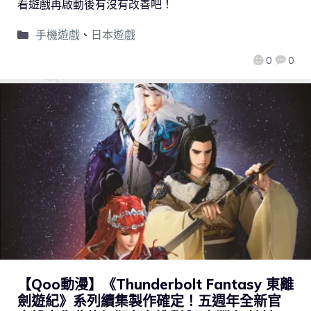
看遊戲再啟動後有沒有改善吧！
手機遊戲
、
日本遊戲
0
0
【Qoo動漫】《Thunderbolt Fantasy 東離
劍遊紀》系列續集製作確定！五週年全新官