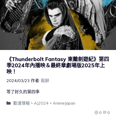
《Thunderbolt Fantasy 東離劍遊紀》第四
季2024年內播映＆最終章劇場版2025年上
映！
2024/03/23
作者:
鬆餅
等了好久的第四季
動漫情報
、
AJ2024
、
AnimeJapan
0
0