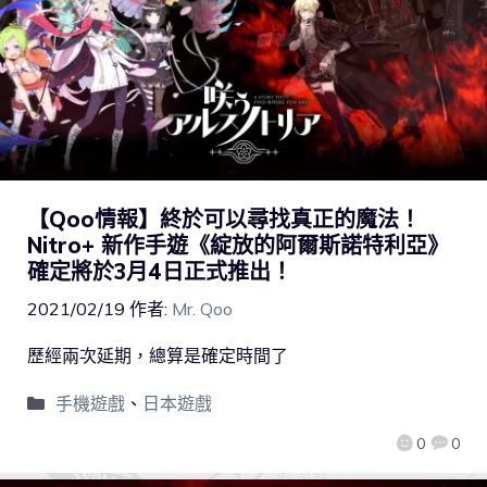
【Qoo情報】終於可以尋找真正的魔法！
Nitro+ 新作手遊《綻放的阿爾斯諾特利亞》
確定將於3月4日正式推出！
2021/02/19
作者:
Mr. Qoo
歷經兩次延期，總算是確定時間了
手機遊戲
、
日本遊戲
0
0