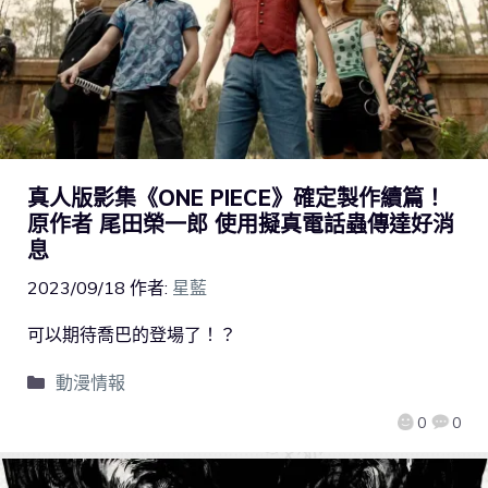
真人版影集《ONE PIECE》確定製作續篇！
原作者 尾田榮一郎 使用擬真電話蟲傳達好消
息
2023/09/18
作者:
星藍
可以期待喬巴的登場了！？
動漫情報
0
0