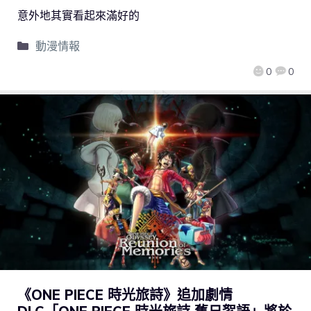
意外地其實看起來滿好的
動漫情報
0
0
《ONE PIECE 時光旅詩》追加劇情