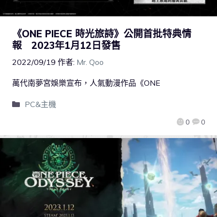
《ONE PIECE 時光旅詩》公開首批特典情
報 2023年1月12日發售
2022/09/19
作者:
Mr. Qoo
萬代南夢宮娛樂宣布，人氣動漫作品《ONE
PC&主機
0
0