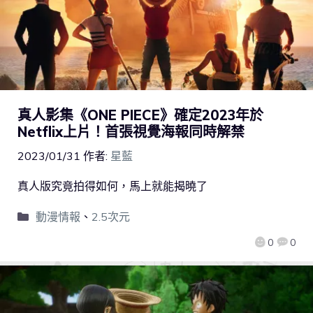
真人影集《ONE PIECE》確定2023年於
Netflix上片！首張視覺海報同時解禁
2023/01/31
作者:
星藍
真人版究竟拍得如何，馬上就能揭曉了
動漫情報
、
2.5次元
0
0