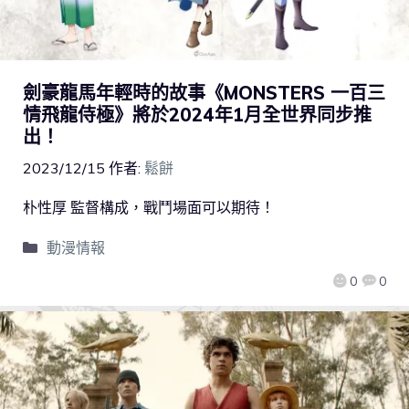
劍豪龍馬年輕時的故事《MONSTERS 一百三
情飛龍侍極》將於2024年1月全世界同步推
出！
2023/12/15
作者:
鬆餅
朴性厚 監督構成，戰鬥場面可以期待！
動漫情報
0
0