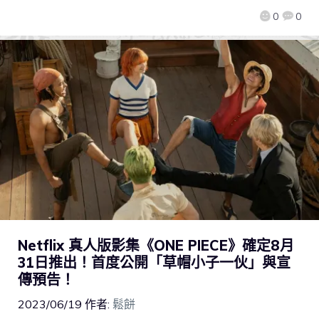
0
0
Netflix 真人版影集《ONE PIECE》確定8月
31日推出！首度公開「草帽小子一伙」與宣
傳預告！
2023/06/19
作者:
鬆餅