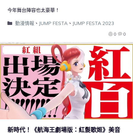
今年舞台陣容也太豪華！
動漫情報
、
JUMP FESTA
、
JUMP FESTA 2023
0
0
新時代！《航海王劇場版：紅髮歌姬》美音