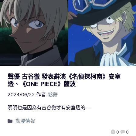
聲優 古谷徹 發表辭演《名偵探柯南》安室
透、《ONE PIECE》薩波
2024/06/22
作者:
鬆餅
明明也是因為有古谷徹才有安室透的……
動漫情報
0
0