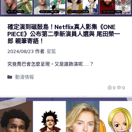
確定演到磁鼓島！Netflix真人影集《ONE
PIECE》公布第二季新演員人選與 尾田榮一
郎 親筆寄語！
2024/08/23
作者:
星藍
究竟喬巴會怎麼呈現，又是誰飾演呢……？
動漫情報
0
0