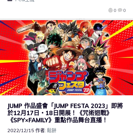
0
0
JUMP 作品盛會「JUMP FESTA 2023」即將
於12月17日・18日開展！《咒術迴戰》
《SPY×FAMILY》重點作品舞台直播！
2022/12/15
作者:
鬆餅