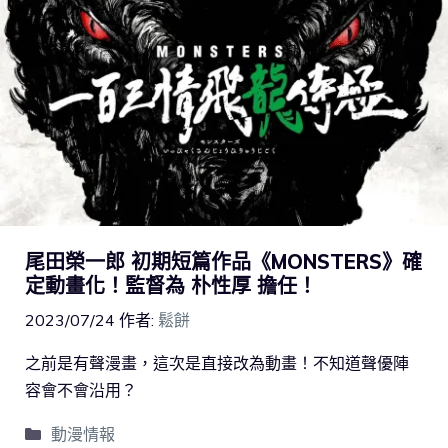
尾田榮一郎 初期短篇作品《MONSTERS》確
定動畫化！監督為 朴性厚 擔任！
2023/07/24
作者:
鬆餅
之前是有聲漫畫，這次是直接改為動畫！不知道聲優陣
容會不會沿用？
動漫情報