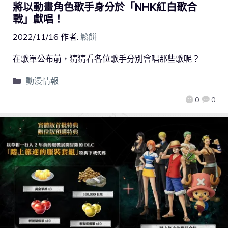
將以動畫角色歌手身分於「NHK紅白歌合
戰」獻唱！
2022/11/16
作者:
鬆餅
在歌單公布前，猜猜看各位歌手分別會唱那些歌呢？
動漫情報
0
0