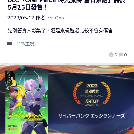
DLC「ONE PIECE 時光旅詩 舊日絮語」將於
5月25日發售！
2023/05/12
作者:
Mr. Qoo
先別管真人影集了，還是來玩遊戲比較不會有傷害
PC&主機
0
0