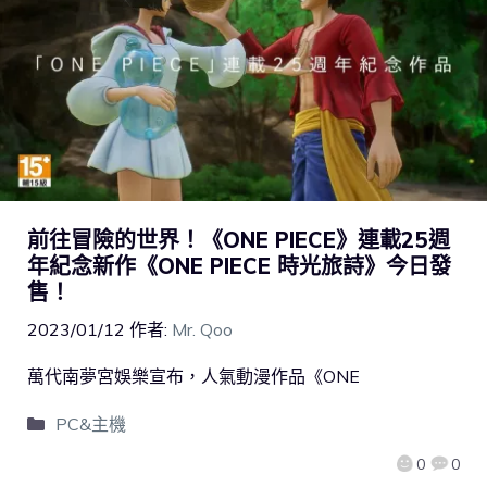
前往冒險的世界！《ONE PIECE》連載25週
年紀念新作《ONE PIECE 時光旅詩》今日發
售！
2023/01/12
作者:
Mr. Qoo
萬代南夢宮娛樂宣布，人氣動漫作品《ONE
PC&主機
0
0