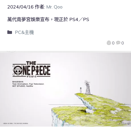
2024/04/16
作者:
Mr. Qoo
萬代南夢宮娛樂宣布，現正於 PS4／PS
PC&主機
0
0