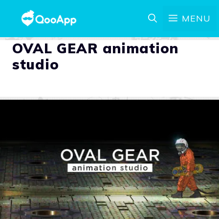
MENU
OVAL GEAR animation
studio