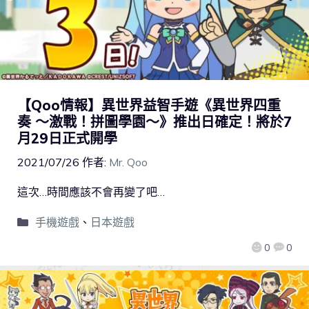
【Qoo情報】異世界益智手遊《異世界四重
奏 ～激戰！拼圖學園～》推出日確定！將於7
月29日正式開學
2021/07/26
作者:
Mr. Qoo
這次…時間應該不會再變了吧…
手機遊戲
、
日本遊戲
0
0