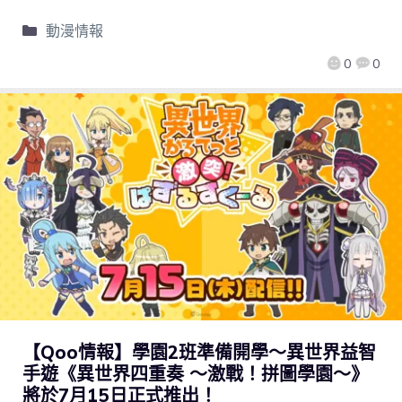
動漫情報
0
0
【Qoo情報】學園2班準備開學～異世界益智
手遊《異世界四重奏 ～激戰！拼圖學園～》
將於7月15日正式推出！