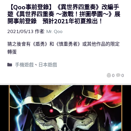
【Qoo事前登錄】《異世界四重奏》改編手
遊《異世界四重奏 ～激戰！拼圖學園～》展
開事前登錄 預計2021年初夏推出！
2021/05/13
作者:
Mr. Qoo
猜之後會有《盾勇》和《慎重勇者》或其他作品的限定
轉蛋
手機遊戲
、
日本遊戲
0
0