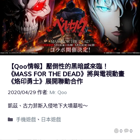
【Qoo情報】壓倒性的黑暗感來臨！
《MASS FOR THE DEAD》將與電視動畫
《烙印勇士》展開聯動合作
2020/04/29
作者:
Mr. Qoo
凱茲、古力菲斯入侵地下大墳墓啦～
手機遊戲
、
日本遊戲
0
0