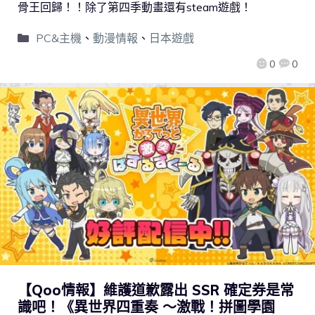
骨王回歸！！除了第四季動畫還有steam遊戲！
PC&主機
、
動漫情報
、
日本遊戲
0
0
【Qoo情報】維護道歉露出 SSR 確定券是常
識吧！《異世界四重奏 ～激戰！拼圖學園