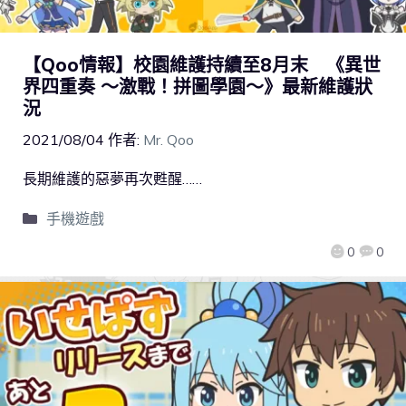
【Qoo情報】校園維護持續至8月末 《異世
界四重奏 ～激戰！拼圖學園～》最新維護狀
況
2021/08/04
作者:
Mr. Qoo
長期維護的惡夢再次甦醒……
手機遊戲
0
0