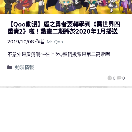
【Qoo動漫】盾之勇者要轉學到《異世界四
重奏2》啦！動畫二期將於2020年1月播送
2019/10/08
作者:
Mr. Qoo
不意外是盾勇啊～在上次Q蛋們投票是第二高票呢
動漫情報
0
0