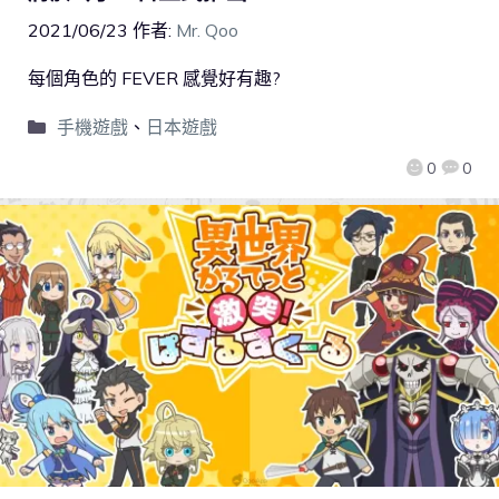
2021/06/23
作者:
Mr. Qoo
每個角色的 FEVER 感覺好有趣?
手機遊戲
、
日本遊戲
0
0