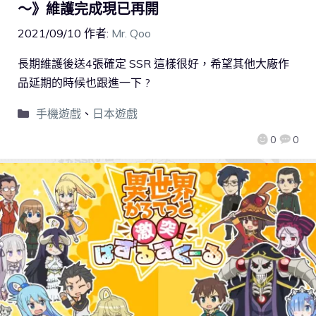
～》維護完成現已再開
2021/09/10
作者:
Mr. Qoo
長期維護後送4張確定 SSR 這樣很好，希望其他大廠作
品延期的時候也跟進一下 ?
手機遊戲
、
日本遊戲
0
0