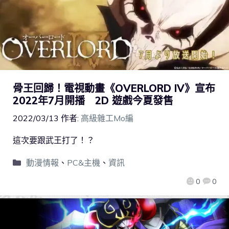
骨王回歸！電視動畫《OVERLORD IV》宣布
2022年7月開播 2D 遊戲今夏發售
2022/03/13
作者:
高級雜工Mo編
這次要跟武王打了！？
動漫情報
、
PC&主機
、
資訊
0
0