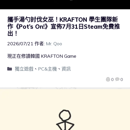
攜手湯勺討伐女巫！KRAFTON 學生團隊新
作《Pot’s On!》宣佈7月31日Steam免費推
出！
2026/07/21
作者:
Mr. Qoo
現正在修讀韓國 KRAFTON Game
獨立遊戲
、
PC&主機
、
資訊
0
0