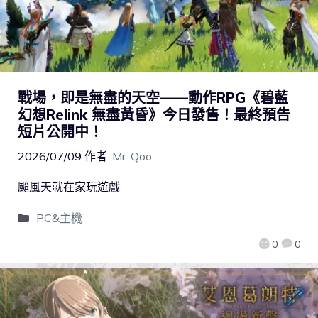
戰場，即是無盡的天空——動作RPG《碧藍
幻想Relink 無盡黃昏》今日發售！最終預告
短片公開中！
2026/07/09
作者:
Mr. Qoo
颱風天就在家玩遊戲
PC&主機
0
0