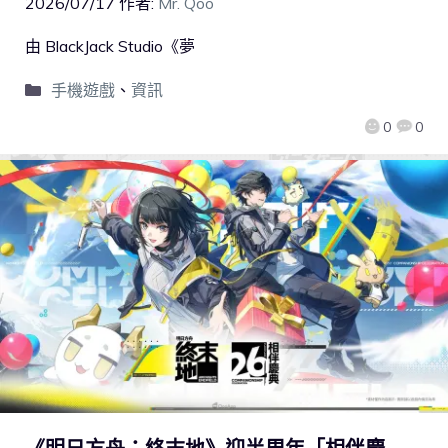
2026/07/17
作者:
Mr. Qoo
由 BlackJack Studio《夢
手機遊戲
、
資訊
0
0