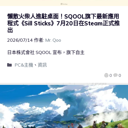
懶散火柴人進駐桌面！SQOOL旗下最新應用
程式《Sill Sticks》7月20日在Steam正式推
出
2026/07/14
作者:
Mr. Qoo
日本株式會社 SQOOL 宣布，旗下自主
PC&主機
、
資訊
0
0