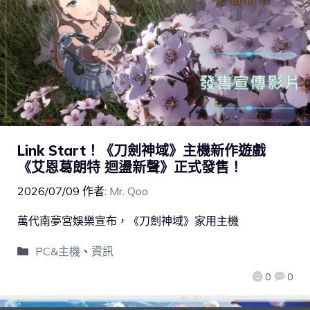
Link Start！《刀劍神域》主機新作遊戲
《艾恩葛朗特 迴盪新聲》正式發售！
2026/07/09
作者:
Mr. Qoo
萬代南夢宮娛樂宣布，《刀劍神域》家用主機
PC&主機
、
資訊
0
0