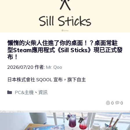
懶惰的火柴人住進了你的桌面！？桌面常駐
型Steam應用程式《Sill Sticks》現已正式發
布！
2026/07/20
作者:
Mr. Qoo
日本株式會社 SQOOL 宣布，旗下自主
PC&主機
、
資訊
0
0