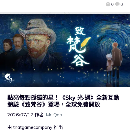
0
0
點亮每顆孤獨的星！《Sky 光·遇》全新互動
體驗《致梵谷》登場，全球免費開放
2026/07/17
作者:
Mr. Qoo
由 thatgamecompany 推出