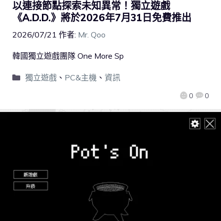
以連接節點探索未知異常！獨立遊戲
《A.D.D.》將於2026年7月31日免費推出
2026/07/21
作者:
Mr. Qoo
韓國獨立遊戲團隊 One More Sp
獨立遊戲
、
PC&主機
、
資訊
0
0