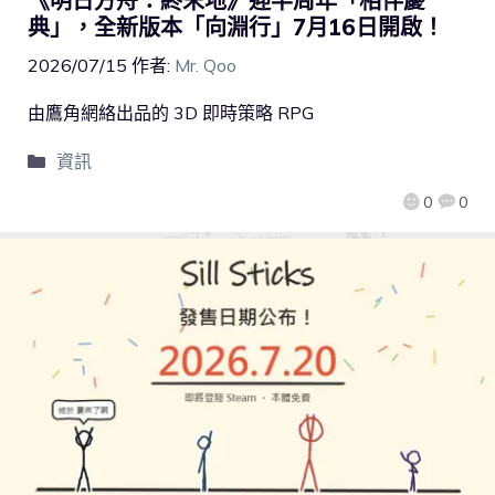
《明日方舟：終末地》迎半周年「相伴慶
典」，全新版本「向淵行」7月16日開啟！
2026/07/15
作者:
Mr. Qoo
由鷹角網絡出品的 3D 即時策略 RPG
資訊
0
0