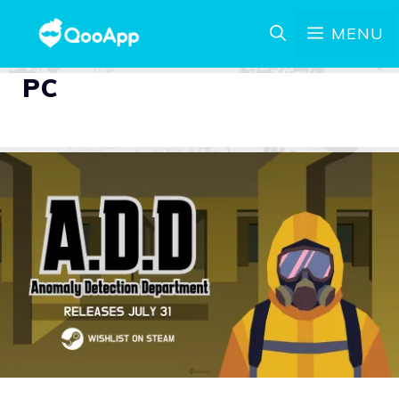
MENU
PC