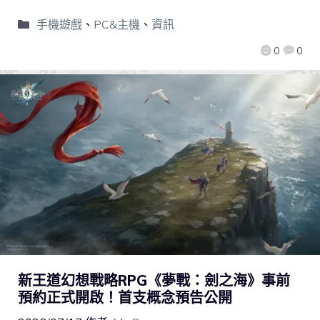
手機遊戲
、
PC&主機
、
資訊
0
0
新王道幻想戰略RPG《夢戰：劍之海》事前
預約正式開啟！首支概念預告公開