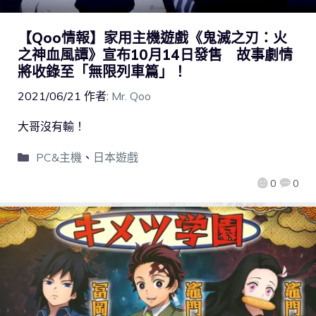
【Qoo情報】家用主機遊戲《鬼滅之刃：火
之神血風譚》宣布10月14日發售 故事劇情
將收錄至「無限列車篇」！
2021/06/21
作者:
Mr. Qoo
大哥沒有輸！
PC&主機
、
日本遊戲
0
0