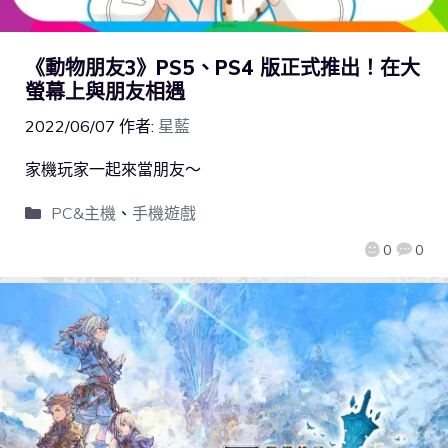
《動物朋友3》PS5、PS4 版正式推出！在大
螢幕上與朋友相遇
2022/06/07
作者:
星藍
家機玩家一起來當朋友～
PC&主機
、
手機遊戲
0
0