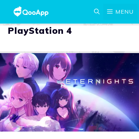
MENU
PlayStation 4