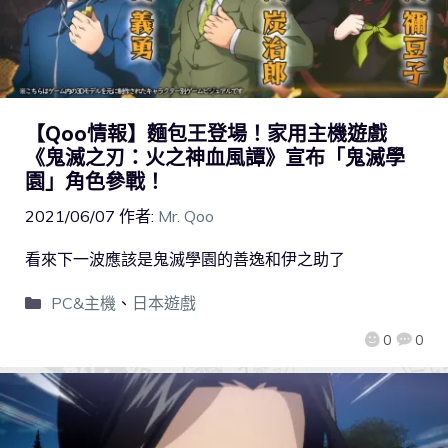
【Qoo情報】麵包王登場！家用主機遊戲
《鬼滅之刃：火之神血風譚》宣布「鬼滅學
園」角色參戰！
2021/06/07
作者:
Mr. Qoo
看來下一波應該是鬼滅學園的善逸和伊之助了
PC&主機
、
日本遊戲
0
0