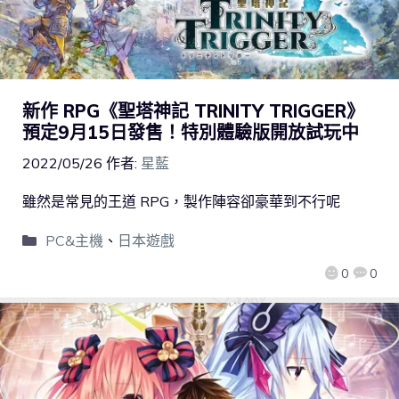
新作 RPG《聖塔神記 TRINITY TRIGGER》
預定9月15日發售！特別體驗版開放試玩中
2022/05/26
作者:
星藍
雖然是常見的王道 RPG，製作陣容卻豪華到不行呢
PC&主機
、
日本遊戲
0
0