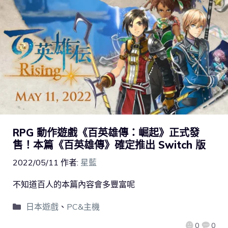
RPG 動作遊戲《百英雄傳：崛起》正式發
售！本篇《百英雄傳》確定推出 Switch 版
2022/05/11
作者:
星藍
不知道百人的本篇內容會多豐富呢
日本遊戲
、
PC&主機
0
0