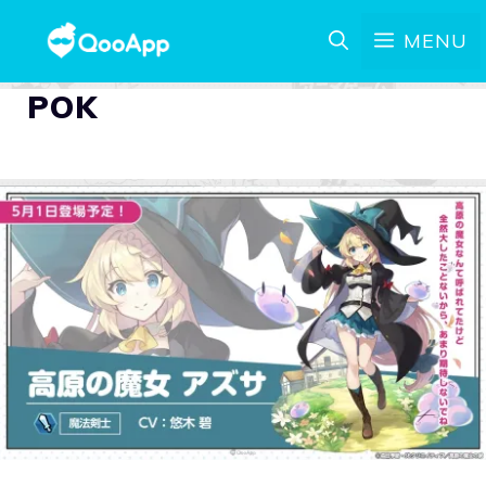
MENU
POK