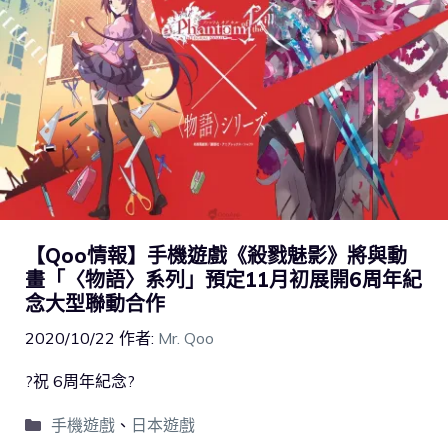
【Qoo情報】手機遊戲《殺戮魅影》將與動
畫「〈物語〉系列」預定11月初展開6周年紀
念大型聯動合作
2020/10/22
作者:
Mr. Qoo
?祝 6周年紀念?
手機遊戲
、
日本遊戲