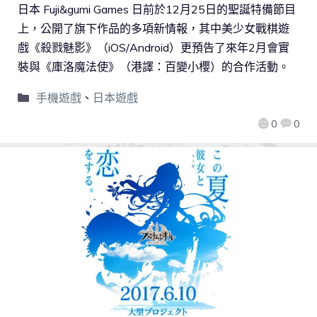
日本 Fuji&gumi Games 日前於12月25日的聖誕特備節目
上，公開了旗下作品的多項新情報，其中美少女戰棋遊
戲《殺戮魅影》（iOS/Android）更預告了來年2月會實
裝與《庫洛魔法使》（港譯：百變小櫻）的合作活動。
手機遊戲
、
日本遊戲
0
0