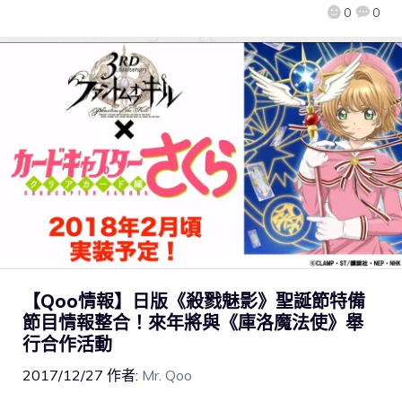
0
0
【Qoo情報】日版《殺戮魅影》聖誕節特備
節目情報整合！來年將與《庫洛魔法使》舉
行合作活動
2017/12/27
作者:
Mr. Qoo