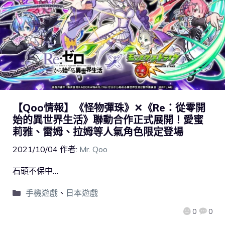
【Qoo情報】《怪物彈珠》✕《Re：從零開
始的異世界生活》聯動合作正式展開！愛蜜
莉雅、雷姆、拉姆等人氣角色限定登場
2021/10/04
作者:
Mr. Qoo
石頭不保中…
手機遊戲
、
日本遊戲
0
0