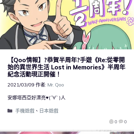
【Qoo情報】?恭賀半周年?手遊《Re:從零開
始的異世界生活 Lost in Memories》半周年
紀念活動現正開催！
2021/03/09
作者:
Mr. Qoo
安娜塔西亞好漂亮♥(´∀` )人
手機遊戲
、
日本遊戲
0
0