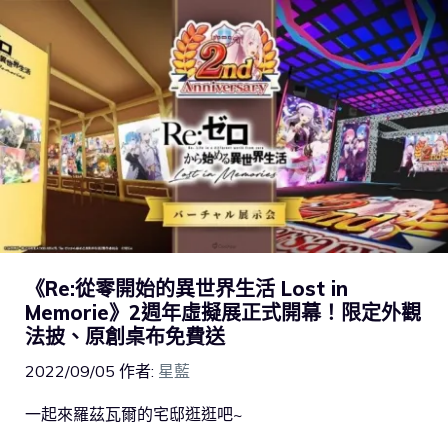
《Re:從零開始的異世界生活 Lost in
Memorie》2週年虛擬展正式開幕！限定外觀
法披、原創桌布免費送
2022/09/05
作者:
星藍
一起來羅茲瓦爾的宅邸逛逛吧~