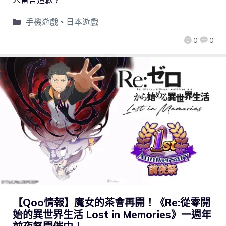
手機遊戲
、
日本遊戲
0
0
【Qoo情報】魔女的茶會再開！《Re:從零開
始的異世界生活 Lost in Memories》一週年