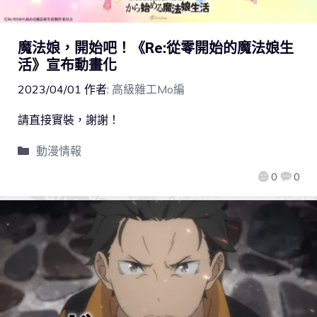
魔法娘，開始吧！《Re:從零開始的魔法娘生
活》宣布動畫化
2023/04/01
作者:
高級雜工Mo編
請直接實裝，謝謝！
動漫情報
0
0