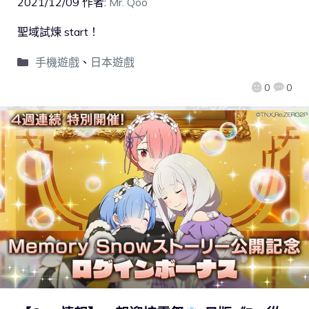
2021/12/09
作者:
Mr. Qoo
聖域試煉 start！
手機遊戲
、
日本遊戲
0
0