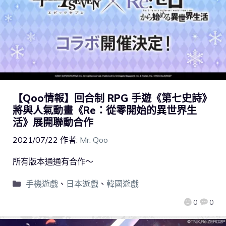
【Qoo情報】回合制 RPG 手遊《第七史詩》
將與人氣動畫《Re：從零開始的異世界生
活》展開聯動合作
2021/07/22
作者:
Mr. Qoo
所有版本通通有合作～
手機遊戲
、
日本遊戲
、
韓國遊戲
0
0