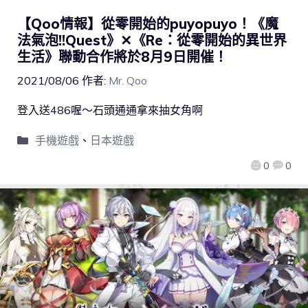
【Qoo情報】從零開始的puyopuyo！《魔
法氣泡!!Quest》✕《Re：從零開始的異世界
生活》聯動合作將於8月9日開催！
2021/08/06
作者:
Mr. Qoo
登入送486喔～石頭通通拿來抽女角啊
手機遊戲
、
日本遊戲
0
0