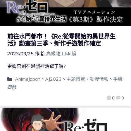
前往水門都市！《Re:從零開始的異世界生
活》動畫第三季、新作手遊製作確定
2023/03/25
作者:
高級雜工Mo編
雷姆只剩在遊戲裡活躍了嗎?
AnimeJapan
、
AJ2023
、
主題博覽
、
動漫情報
、
手機
遊戲
0
0