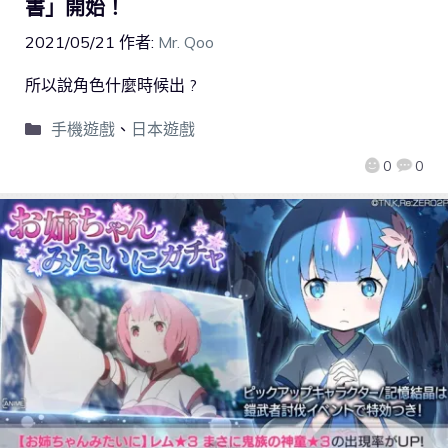
書」開始！
2021/05/21
作者:
Mr. Qoo
所以說角色什麼時候出 ?
手機遊戲
、
日本遊戲
0
0