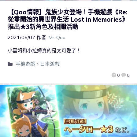
【Qoo情報】鬼族少女登場！手機遊戲《Re:
從零開始的異世界生活 Lost in Memories》
推出★3新角色及相關活動
2021/05/07
作者:
Mr. Qoo
小雷姆和小拉姆真的是太可愛了！
手機遊戲
、
日本遊戲
0
0