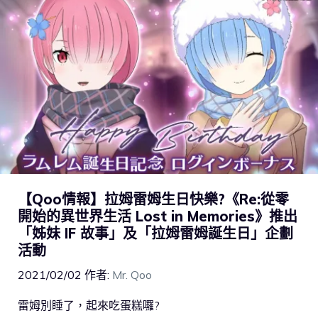
【Qoo情報】拉姆雷姆生日快樂?《Re:從零
開始的異世界生活 Lost in Memories》推出
「姊妹 IF 故事」及「拉姆雷姆誕生日」企劃
活動
2021/02/02
作者:
Mr. Qoo
雷姆別睡了，起來吃蛋糕囉?