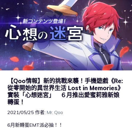
【Qoo情報】新的挑戰來襲！手機遊戲《Re:
從零開始的異世界生活 Lost in Memories》
實裝「心想迷宮」 ６月推出愛蜜莉雅新娘
轉蛋！
2021/05/25
作者:
Mr. Qoo
6月新轉蛋EMT派必抽！！