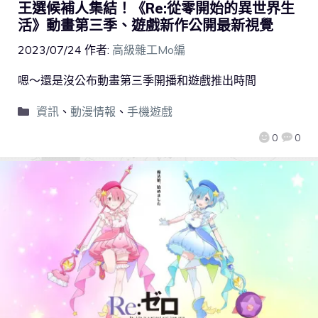
王選候補人集結！《Re:從零開始的異世界生
活》動畫第三季、遊戲新作公開最新視覺
2023/07/24
作者:
高級雜工Mo編
嗯～還是沒公布動畫第三季開播和遊戲推出時間
資訊
、
動漫情報
、
手機遊戲
0
0