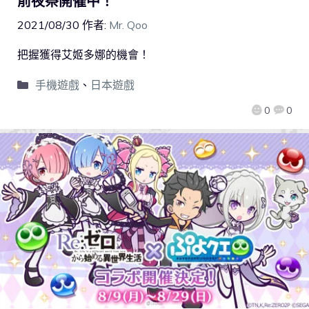
前夜祭開催中！
2021/08/30
作者:
Mr. Qoo
把握獲得艾姬多娜的機會！
手機遊戲
、
日本遊戲
0
0