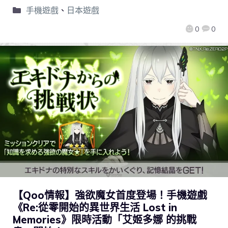
手機遊戲
、
日本遊戲
0
0
【Qoo情報】強欲魔女首度登場！手機遊戲
《Re:從零開始的異世界生活 Lost in
Memories》限時活動「艾姬多娜 的挑戰