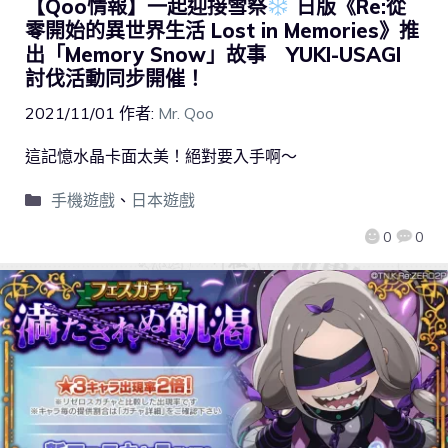
【Qoo情報】一起迎接雪祭
日版《Re:從
零開始的異世界生活 Lost in Memories》推
出「Memory Snow」故事 YUKI-USAGI
討伐活動同步開催！
2021/11/01
作者:
Mr. Qoo
這記憶水晶卡面太美！絕對要入手啊～
手機遊戲
、
日本遊戲
0
0