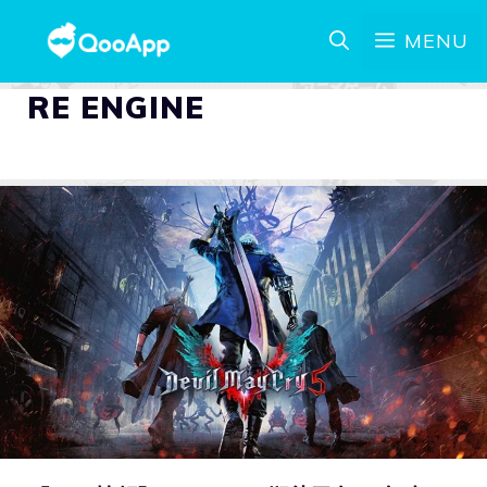
MENU
RE ENGINE