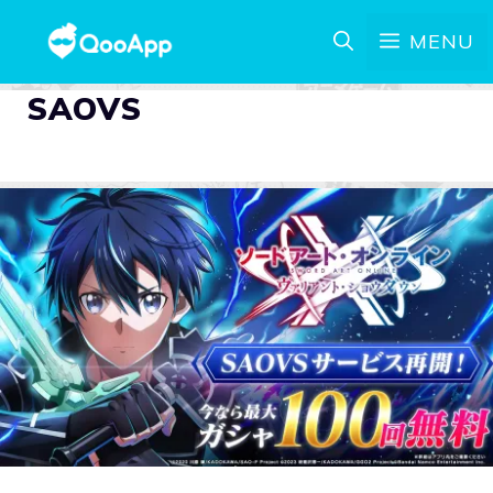
MENU
SAOVS