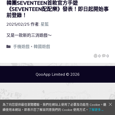
韓團SEVENTEEN首款官方手遊
《SEVENTEEN配配樂》發表！即日起開始事
前登錄！
2025/02/25
作者:
星藍
又是一款新的三消遊戲～
手機遊戲
、
韓國遊戲
0
0
QooApp Limited © 2026
為了向您提供最佳瀏覽體驗，我們在網站上使用了必要及功能性 Cookie。繼
續使用本網站，即表示您了解並同意我們的 Cookie 使用方式。
了解更多→