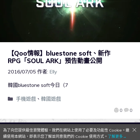
【Qoo情報】bluestone soft、新作
RPG「SOUL ARK」預告動畫公開
2016/07/05
作者:
Elly
韓國bluestone soft今日（7
手機遊戲
、
韓國遊戲
0
0
為了向您提供最佳瀏覽體驗，我們在網站上使用了必要及功能性 Cookie。繼
QooApp Limited © 2026
續使用本網站，即表示您了解並同意我們的 Cookie 使用方式。
了解更多→