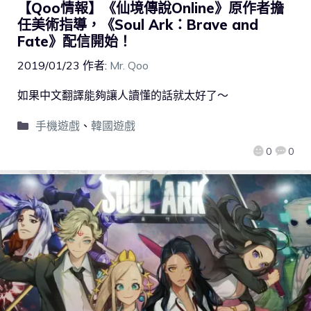
【Qoo情報】《仙境傳說Online》原作者擔
任美術指導，《Soul Ark：Brave and
Fate》配信開始！
2019/01/23
作者:
Mr. Qoo
如果中文翻譯能夠讓人讀懂的話就太好了～
手機遊戲
、
韓國遊戲
0
0