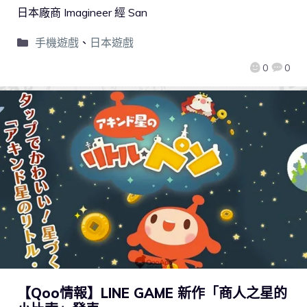
日本廠商 Imagineer 經 San
手機遊戲
、
日本遊戲
0
0
【Qoo情報】LINE GAME 新作「商人之星的