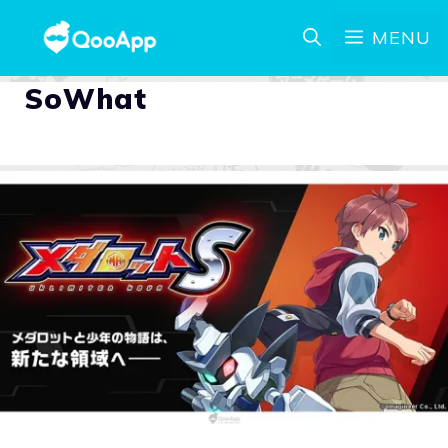
MENU
SoWhat