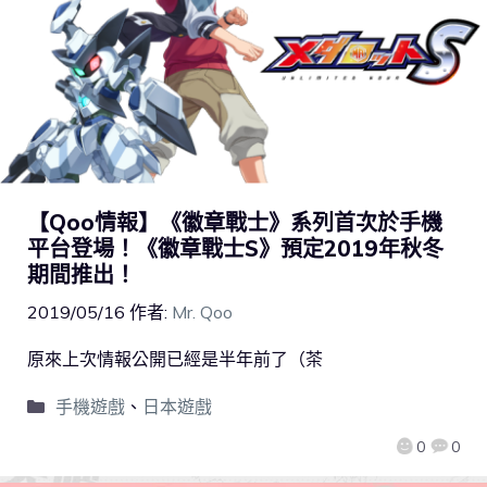
【Qoo情報】《徽章戰士》系列首次於手機
平台登場！《徽章戰士S》預定2019年秋冬
期間推出！
2019/05/16
作者:
Mr. Qoo
原來上次情報公開已經是半年前了（茶
手機遊戲
、
日本遊戲
0
0