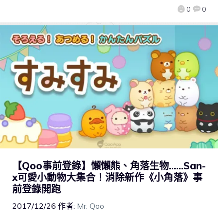
0
0
【Qoo事前登錄】懶懶熊、角落生物……San-
x可愛小動物大集合！消除新作《小角落》事
前登錄開跑
2017/12/26
作者:
Mr. Qoo