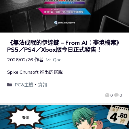
《無法成眠的伊達鍵 – From AI：夢境檔案》
PS5／PS4／Xbox版今日正式發售！
2026/02/26
作者:
Mr. Qoo
Spike Chunsoft 推出的逃脫
PC&主機
、
資訊
0
0