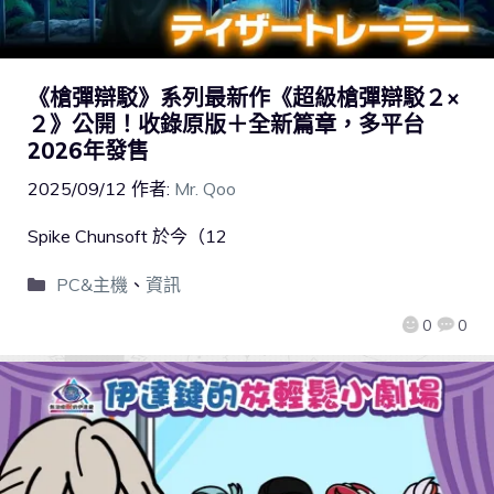
《槍彈辯駁》系列最新作《超級槍彈辯駁２×
２》公開！收錄原版＋全新篇章，多平台
2026年發售
2025/09/12
作者:
Mr. Qoo
Spike Chunsoft 於今（12
PC&主機
、
資訊
0
0