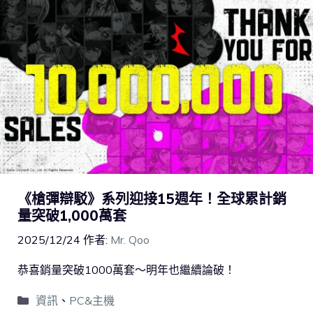
《槍彈辯駁》系列迎接15週年！全球累計銷
量突破1,000萬套
2025/12/24
作者:
Mr. Qoo
恭喜銷量突破1000萬套～明年也繼續論破！
資訊
、
PC&主機