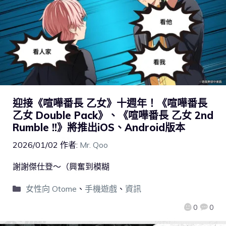
迎接《喧嘩番長 乙女》十週年！《喧嘩番長
乙女 Double Pack》、《喧嘩番長 乙女 2nd
Rumble !!》將推出iOS、Android版本
2026/01/02
作者:
Mr. Qoo
謝謝傑仕登～（興奮到模糊
女性向 Otome
、
手機遊戲
、
資訊
0
0