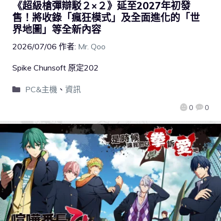
《超級槍彈辯駁２×２》延至2027年初發
售！將收錄「瘋狂模式」及全面進化的「世
界地圖」等全新內容
2026/07/06
作者:
Mr. Qoo
Spike Chunsoft 原定202
PC&主機
、
資訊
0
0