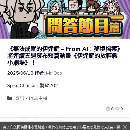
《無法成眠的伊達鍵 – From AI：夢境檔案》
將連續五週發布短篇動畫《伊達鍵的放輕鬆
小劇場》！
2025/06/18
作者:
Mr. Qoo
Spike Chunsoft 將於202
資訊
、
PC&主機
0
0
為了向您提供最佳瀏覽體驗，我們在網站上使用了必要及功能性 Cookie。繼