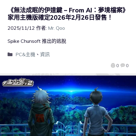
《無法成眠的伊達鍵 – From AI：夢境檔案》
家用主機版確定2026年2月26日發售！
2025/11/12
作者:
Mr. Qoo
Spike Chunsoft 推出的逃脫
PC&主機
、
資訊
0
0