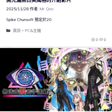
開充滿黑白美風格的介紹影片
2025/11/28
作者:
Mr. Qoo
Spike Chunsoft 預定於20
資訊
、
PC&主機
0
0