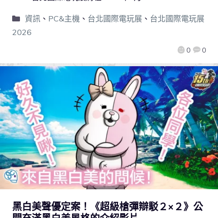
資訊
、
PC&主機
、
台北國際電玩展
、
台北國際電玩展
2026
0
0
黑白美聲優定案！《超級槍彈辯駁２×２》公