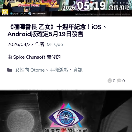
《喧嘩番長 乙女》十週年紀念！iOS、
Android版確定5月19日發售
2026/04/27
作者:
Mr. Qoo
由 Spike Chunsoft 開發的
女性向 Otome
、
手機遊戲
、
資訊
0
0