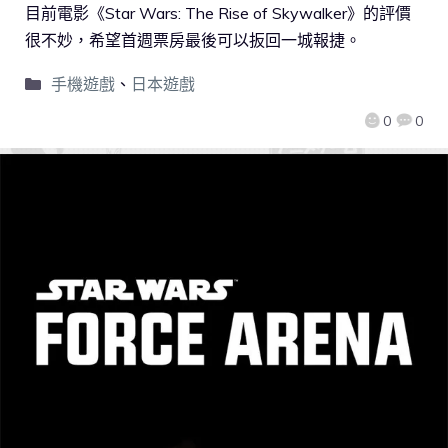
目前電影《Star Wars: The Rise of Skywalker》的評價
很不妙，希望首週票房最後可以扳回一城報捷。
手機遊戲
、
日本遊戲
0
0