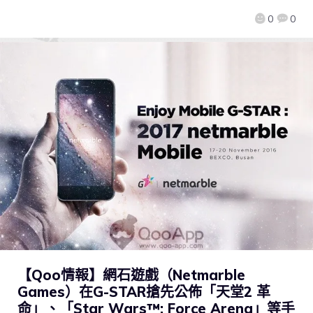
0
0
【Qoo情報】網石遊戲（Netmarble
Games）在G-STAR搶先公佈「天堂2 革
命」、「Star Wars™: Force Arena」等手