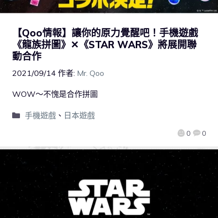
【Qoo情報】讓你的原力覺醒吧！手機遊戲
《龍族拼圖》✕《STAR WARS》將展開聯
動合作
2021/09/14
作者:
Mr. Qoo
WOW～不愧是合作拼圖
手機遊戲
、
日本遊戲
0
0