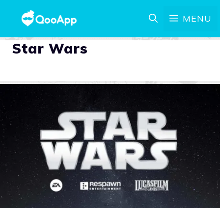
MENU
Star Wars