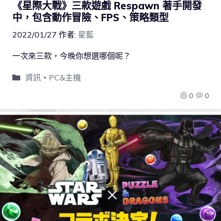
《星際大戰》三款遊戲 Respawn 著手開發
中，包含動作冒險、FPS、策略類型
2022/01/27
作者:
星藍
一次來三款，今晚你想選哪個呢？
資訊
、
PC&主機
0
0