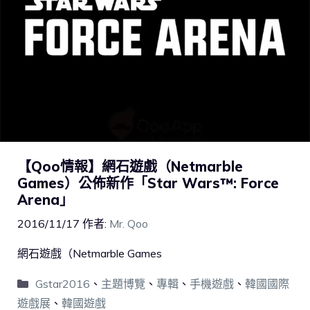
【Qoo情報】網石遊戲（Netmarble
Games）公佈新作「Star Wars™: Force
Arena」
2016/11/17
作者:
Mr. Qoo
網石遊戲（Netmarble Games
Gstar2016
、
主題博覽
、
專輯
、
手機遊戲
、
韓國國際
遊戲展
、
韓國遊戲