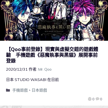
【Qoo事前登錄】現實與虛擬交錯的遊戲體
驗 手機遊戲《惡魔執事與黑貓》展開事前
登錄
2020/12/31
作者:
Mr. Qoo
日本 STUDIO WASABI 在日前
手機遊戲
、
日本遊戲
0
0