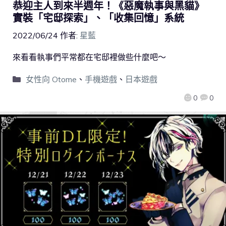
恭迎主人到來半週年！《惡魔執事與黑貓》
實裝「宅邸探索」、「收集回憶」系統
2022/06/24
作者:
星藍
來看看執事們平常都在宅邸裡做些什麼吧～
女性向 Otome
、
手機遊戲
、
日本遊戲
0
0