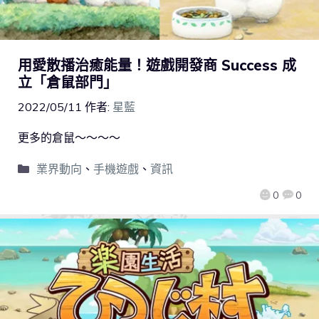
用愛散播治癒能量！遊戲開發商 Success 成
立「倉鼠部門」
2022/05/11
作者:
星藍
更多的倉鼠～～～～
業界動向
、
手機遊戲
、
資訊
0
0