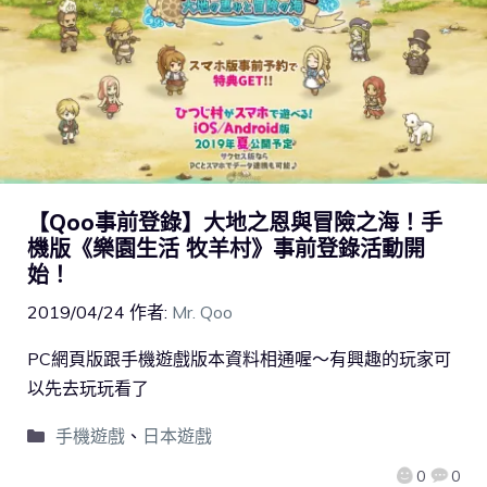
【Qoo事前登錄】大地之恩與冒險之海！手
機版《樂園生活 牧羊村》事前登錄活動開
始！
2019/04/24
作者:
Mr. Qoo
PC網頁版跟手機遊戲版本資料相通喔～有興趣的玩家可
以先去玩玩看了
手機遊戲
、
日本遊戲
0
0