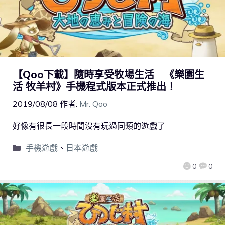
【Qoo下載】隨時享受牧場生活 《樂園生
活 牧羊村》手機程式版本正式推出！
2019/08/08
作者:
Mr. Qoo
好像有很長一段時間沒有玩過同類的遊戲了
手機遊戲
、
日本遊戲
0
0