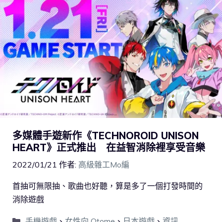
多媒體手遊新作《TECHNOROID UNISON
HEART》正式推出 在益智消除裡享受音樂
2022/01/21
作者:
高級雜工Mo編
首抽可無限抽、歌曲也好聽，算是多了一個打發時間的
消除遊戲
手機遊戲
、
女性向 Otome
、
日本遊戲
、
資訊