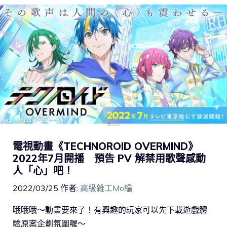
電視動畫《TECHNOROID OVERMIND》
2022年7月開播 預告 PV 解禁用歌聲感動
人「心」吧！
2022/03/25
作者:
高級雜工Mo編
哦哦哦～動畫要來了！有興趣的玩家可以先下載遊戲體
驗原案企劃氛圍喔～