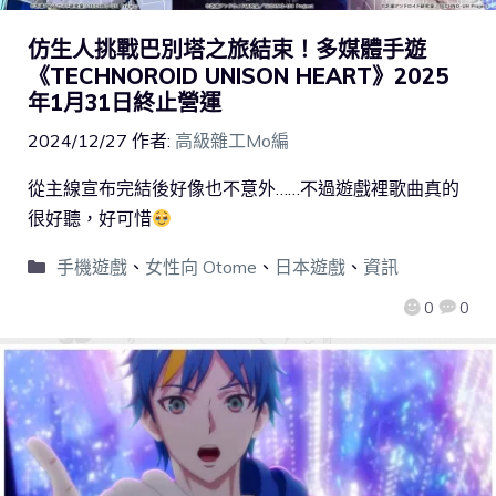
仿生人挑戰巴別塔之旅結束！多媒體手遊
《TECHNOROID UNISON HEART》2025
年1月31日終止營運
2024/12/27
作者:
高級雜工Mo編
從主線宣布完結後好像也不意外……不過遊戲裡歌曲真的
很好聽，好可惜
手機遊戲
、
女性向 Otome
、
日本遊戲
、
資訊
0
0