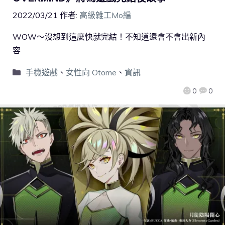
2022/03/21
作者:
高級雜工Mo編
WOW～沒想到這麼快就完結！不知道還會不會出新內
容
手機遊戲
、
女性向 Otome
、
資訊
0
0