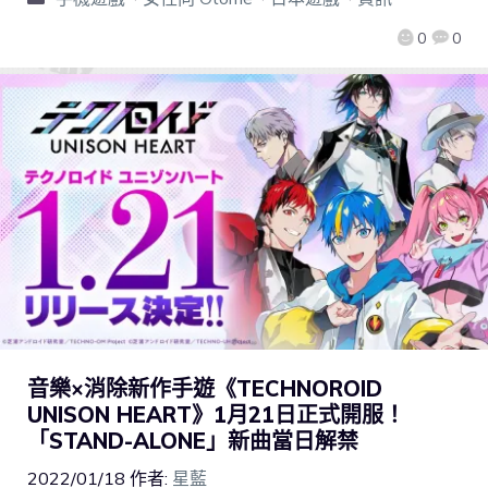
0
0
音樂×消除新作手遊《TECHNOROID
UNISON HEART》1月21日正式開服！
「STAND-ALONE」新曲當日解禁
2022/01/18
作者:
星藍