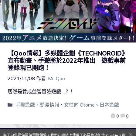
【Qoo情報】多媒體企劃《TECHNOROID》
宣布動畫、手遊將於2022年推出 遊戲事前
登錄現已開跑！
2021/11/08
作者:
Mr. Qoo
居然是養成益智冒險遊戲…？！
手機遊戲
、
動漫情報
、
女性向 Otome
、
日本遊戲
0
0
為了向您提供最佳瀏覽體驗，我們在網站上使用了必要及功能性 Cookie。繼