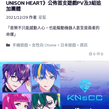
UNISON HEART》公佈首支遊戲PV及3組追
加團體
2021/12/29
作者:
星藍
「音樂不只能感動人心，也能驅動機器人甚至是兩者的
命運」
手機遊戲
、
女性向 Otome
、
日本遊戲
、
資訊
0
0