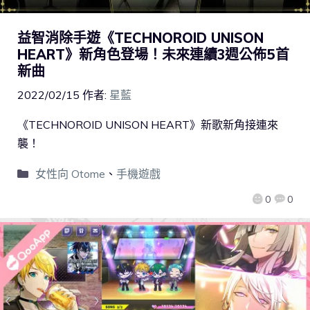
益智消除手遊《TECHNOROID UNISON
HEART》新角色登場！未來連續3週公佈5首
新曲
2022/02/15
作者:
星藍
《TECHNOROID UNISON HEART》新歌新角接連來
襲！
女性向 Otome
、
手機遊戲
0
0