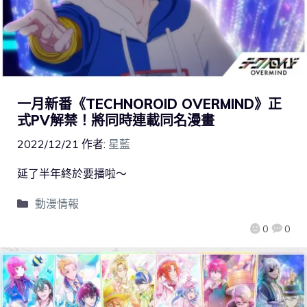
一月新番《TECHNOROID OVERMIND》正
式PV解禁！將同時連載同名漫畫
2022/12/21
作者:
星藍
延了半年終於要播啦～
動漫情報
0
0