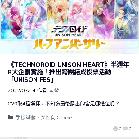
《TECHNOROID UNISON HEART》半週年
8大企劃實施！推出跨團結成投票活動
「UNISON FES」
2022/07/04
作者:
星藍
C20取4種選擇，不知道最後勝出的會是哪幾位呢？
手機遊戲
、
女性向 Otome
0
0