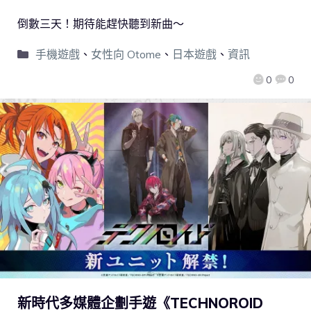
倒數三天！期待能趕快聽到新曲～
手機遊戲
、
女性向 Otome
、
日本遊戲
、
資訊
0
0
新時代多媒體企劃手遊《TECHNOROID