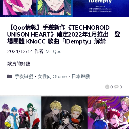
【Qoo情報】手遊新作《TECHNOROID
UNISON HEART》確定2022年1月推出 登
場團體 KNoCC 歌曲「IDempty」解禁
2021/12/14
作者:
Mr. Qoo
歌真的好聽
手機遊戲
、
女性向 Otome
、
日本遊戲
0
0