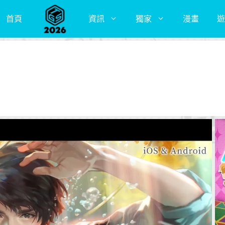
首頁
資訊
獨家
漫畫
遊