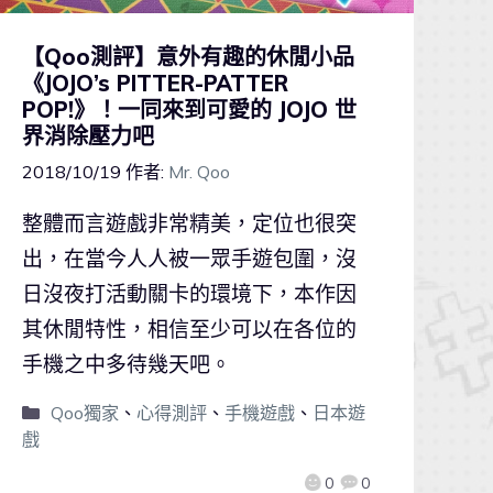
【Qoo測評】意外有趣的休閒小品
《JOJO’s PITTER-PATTER
POP!》！一同來到可愛的 JOJO 世
界消除壓力吧
2018/10/19
作者:
Mr. Qoo
整體而言遊戲非常精美，定位也很突
出，在當今人人被一眾手遊包圍，沒
日沒夜打活動關卡的環境下，本作因
其休閒特性，相信至少可以在各位的
手機之中多待幾天吧。
Qoo獨家
、
心得測評
、
手機遊戲
、
日本遊
戲
0
0