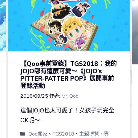
【Qoo事前登錄】TGS2018：我的
JOJO哪有這麼可愛～《JOJO’s
PITTER-PATTER POP》展開事前
登錄活動
2018/09/25
作者:
Mr. Qoo
這個JOJO也太可愛了！女孩子玩完全
OK呢～
Qoo獨家
、
TGS2018
、
主題博覽
、
專