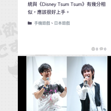
統與《Disney Tsum Tsum》有幾分相
似，應該很好上手。
手機遊戲
、
日本遊戲
0
0