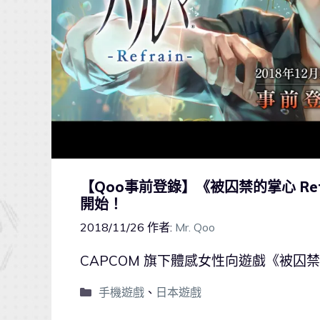
【Qoo事前登錄】《被囚禁的掌心 Re
開始！
2018/11/26
作者:
Mr. Qoo
CAPCOM 旗下體感女性向遊戲《被囚禁
手機遊戲
、
日本遊戲