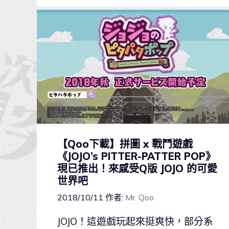
【Qoo下載】拼圖 x 戰鬥遊戲
《JOJO’s PITTER-PATTER POP》
現已推出！來感受Q版 JOJO 的可愛
世界吧
2018/10/11
作者:
Mr. Qoo
JOJO！這遊戲玩起來挺爽快，部分系