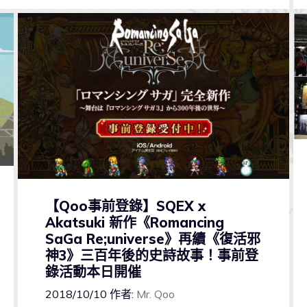
【Qoo事前登錄】SQEX x
Akatsuki 新作《Romancing
SaGa Re;universe》再續《復活邪
神3》三百年後的史詩故事！事前登
錄活動本日開催
2018/10/10
作者:
Mr. Qoo