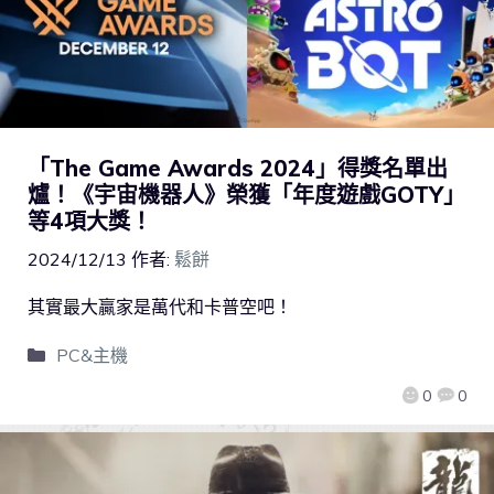
「The Game Awards 2024」得獎名單出
爐！《宇宙機器人》榮獲「年度遊戲GOTY」
等4項大獎！
2024/12/13
作者:
鬆餅
其實最大贏家是萬代和卡普空吧！
PC&主機
0
0