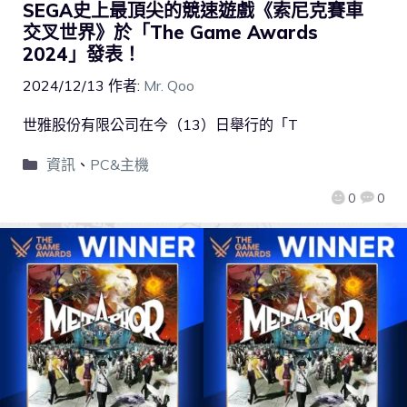
SEGA史上最頂尖的競速遊戲《索尼克賽車
交叉世界》於「The Game Awards
2024」發表！
2024/12/13
作者:
Mr. Qoo
世雅股份有限公司在今（13）日舉行的「T
資訊
、
PC&主機
0
0