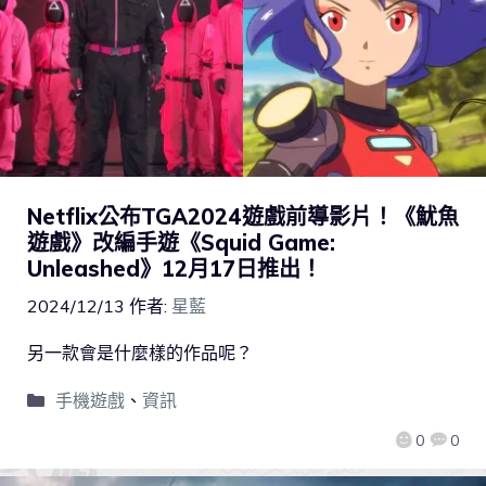
Netflix公布TGA2024遊戲前導影片！《魷魚
遊戲》改編手遊《Squid Game:
Unleashed》12月17日推出！
2024/12/13
作者:
星藍
另一款會是什麼樣的作品呢？
手機遊戲
、
資訊
0
0