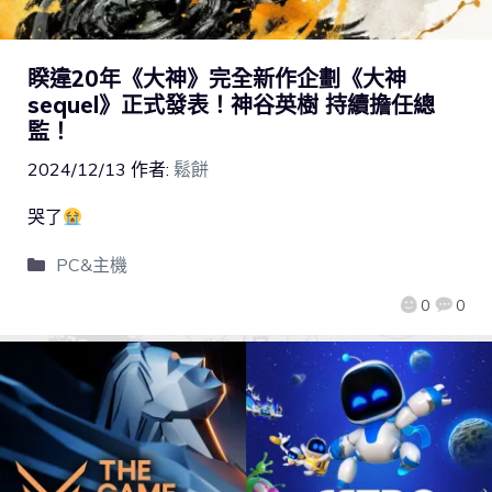
睽違20年《大神》完全新作企劃《大神
sequel》正式發表！神谷英樹 持續擔任總
監！
2024/12/13
作者:
鬆餅
哭了
PC&主機
0
0