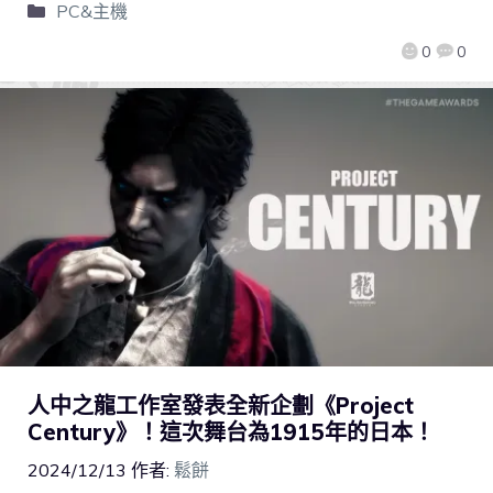
PC&主機
0
0
人中之龍工作室發表全新企劃《Project
Century》！這次舞台為1915年的日本！
2024/12/13
作者:
鬆餅