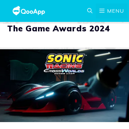
MENU
The Game Awards 2024