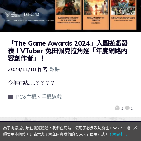
「The Game Awards 2024」入圍遊戲發
表！VTuber 兔田佩克拉角逐「年度網路內
容創作者」！
2024/11/19
作者:
鬆餅
今年有點……？？？？
PC&主機
、
手機遊戲
0
0
為了向您提供最佳瀏覽體驗，我們在網站上使用了必要及功能性 Cookie。繼
QooApp Limited © 2026
續使用本網站，即表示您了解並同意我們的 Cookie 使用方式。
了解更多→