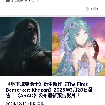
PC&主機
、
資訊
0
0
《地下城與勇士》衍生新作《The First
Berserker: Khazan》2025年3月28日發
售！《ARAD》公布最新預告影片！
2024/12/13
作者:
星藍