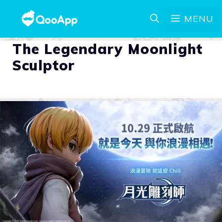
MENU
The Legendary Moonlight
Sculptor