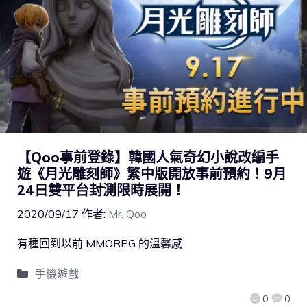
【Qoo事前登錄】韓國人氣奇幻小說改編手
遊《月光雕刻師》繁中版開放事前預約！9月
24日雙平台封測限時展開！
2020/09/17
作者:
Mr. Qoo
有種回到以前 MMORPG 的溫馨感
手機遊戲
0
0