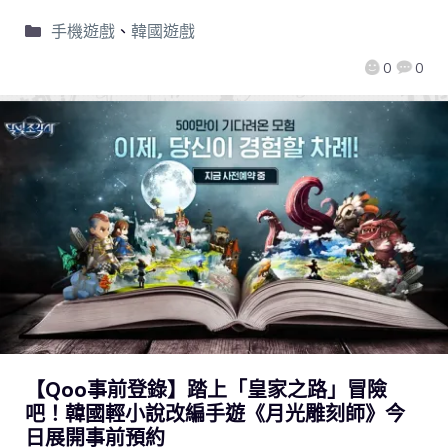
手機遊戲
、
韓國遊戲
0
0
【Qoo事前登錄】踏上「皇家之路」冒險
吧！韓國輕小說改編手遊《月光雕刻師》今
日展開事前預約