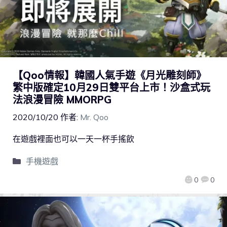
【Qoo情報】韓國人氣手遊《月光雕刻師》
繁中版確定10月29日雙平台上市！沙盒式玩
法浪漫冒險 MMORPG
2020/10/20
作者:
Mr. Qoo
在遊戲裡面也可以一天一杯手搖飲
手機遊戲
0
0