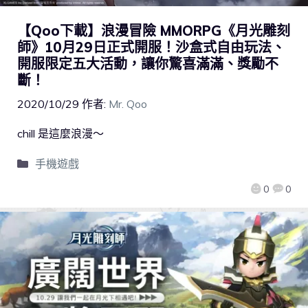
【Qoo下載】浪漫冒險 MMORPG《月光雕刻
師》10月29日正式開服！沙盒式自由玩法、
開服限定五大活動，讓你驚喜滿滿、獎勵不
斷！
2020/10/29
作者:
Mr. Qoo
chill 是這麼浪漫～
手機遊戲
0
0