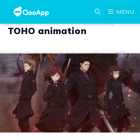
MENU
TOHO animation