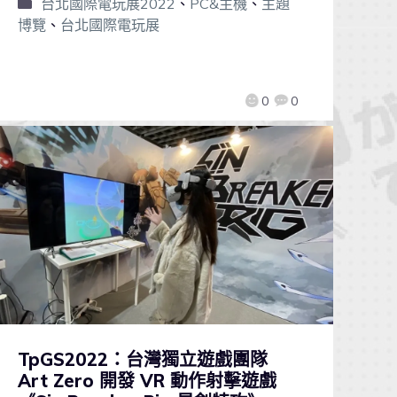
台北國際電玩展2022
、
PC&主機
、
主題
博覽
、
台北國際電玩展
0
0
TpGS2022：台灣獨立遊戲團隊
Art Zero 開發 VR 動作射擊遊戲