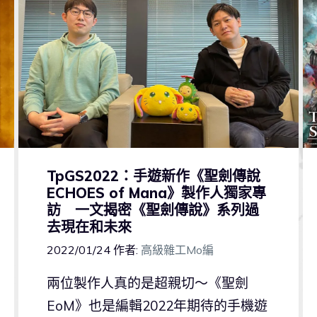
TpGS2022：手遊新作《聖劍傳說
ECHOES of Mana》製作人獨家專
訪 一文揭密《聖劍傳說》系列過
去現在和未來
2022/01/24
作者:
高級雜工Mo編
兩位製作人真的是超親切～《聖劍
EoM》也是編輯2022年期待的手機遊