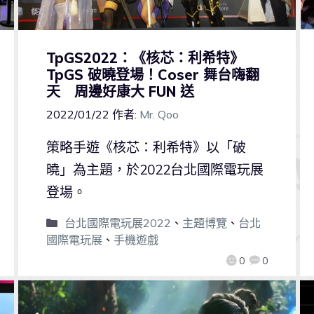
TpGS2022：《核芯：利希特》
TpGS 破曉登場！Coser 舞台嗨翻
天 周邊好康大 FUN 送
2022/01/22
作者:
Mr. Qoo
策略手遊《核芯：利希特》以「破
曉」為主題，於2022台北國際電玩展
登場。
台北國際電玩展2022
、
主題博覽
、
台北
國際電玩展
、
手機遊戲
0
0