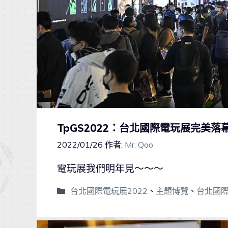
TpGS2022：台北國際電玩展完美
2022/01/26
作者:
Mr. Qoo
電玩展我們明年見～～～
台北國際電玩展2022
、
主題博覽
、
台北國