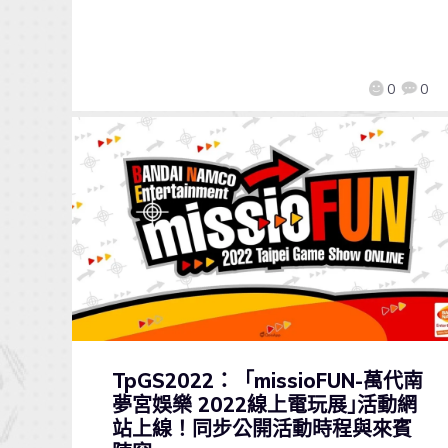
0
0
TpGS2022：「missioFUN-萬代南
夢宮娛樂 2022線上電玩展｣活動網
站上線！同步公開活動時程與來賓