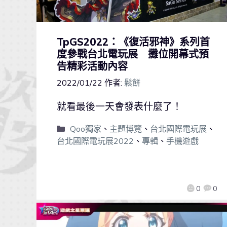
TpGS2022：《復活邪神》系列首
度參戰台北電玩展 攤位開幕式預
告精彩活動內容
2022/01/22
作者:
鬆餅
就看最後一天會發表什麼了！
Qoo獨家
、
主題博覽
、
台北國際電玩展
、
台北國際電玩展2022
、
專輯
、
手機遊戲
0
0