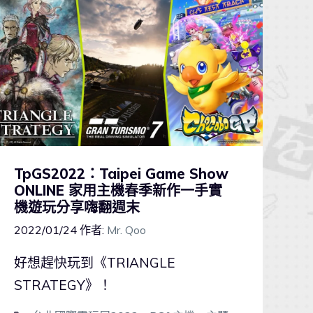
TpGS2022：Taipei Game Show
ONLINE 家用主機春季新作一手實
機遊玩分享嗨翻週末
2022/01/24
作者:
Mr. Qoo
好想趕快玩到《TRIANGLE
STRATEGY》！