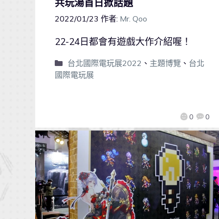
共玩湯首日掀話題
2022/01/23
作者:
Mr. Qoo
22-24日都會有遊戲大作介紹喔！
台北國際電玩展2022
、
主題博覽
、
台北
國際電玩展
0
0