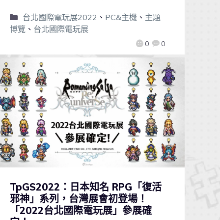
台北國際電玩展2022
、
PC&主機
、
主題
博覽
、
台北國際電玩展
0
0
TpGS2022：日本知名 RPG「復活
邪神」系列，台灣展會初登場！
「2022台北國際電玩展」參展確