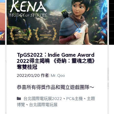
TpGS2022：Indie Game Award
2022得主揭曉 《奇納：靈魂之橋》
奪雙桂冠
2022/01/20
作者:
Mr. Qoo
恭喜所有得獎作品和獨立遊戲團隊～
台北國際電玩展2022
、
PC&主機
、
主題
博覽
、
台北國際電玩展