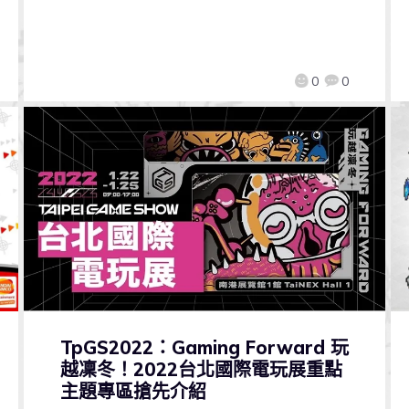
0
0
TpGS2022：Gaming Forward 玩
越凜冬！2022台北國際電玩展重點
主題專區搶先介紹