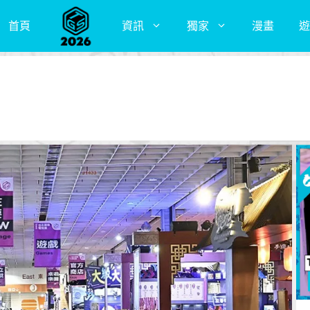
首頁
資訊
獨家
漫畫
遊