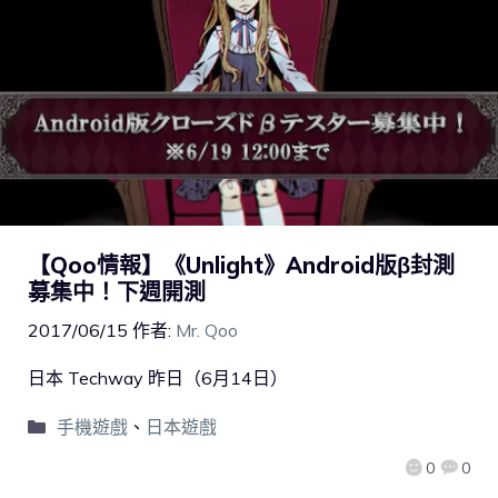
【Qoo情報】《Unlight》Android版β封測
募集中！下週開測
2017/06/15
作者:
Mr. Qoo
日本 Techway 昨日（6月14日）
手機遊戲
、
日本遊戲
0
0