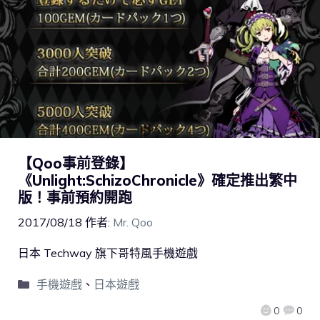
【Qoo事前登錄】
《Unlight:SchizoChronicle》確定推出繁中
版！事前預約開跑
2017/08/18
作者:
Mr. Qoo
日本 Techway 旗下哥特風手機遊戲
手機遊戲
、
日本遊戲
0
0