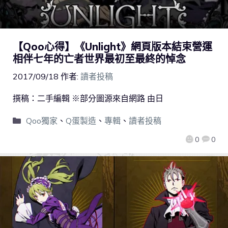
【Qoo心得】《Unlight》網頁版本結束營運
相伴七年的亡者世界最初至最終的悼念
2017/09/18
作者:
讀者投稿
撰稿：二手編輯 ※部分圖源來自網路 由日
Qoo獨家
、
Q蛋製造
、
專輯
、
讀者投稿
0
0