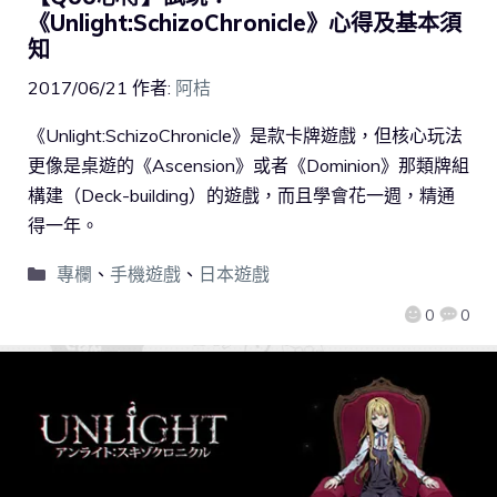
《Unlight:SchizoChronicle》心得及基本須
知
2017/06/21
作者:
阿桔
《Unlight:SchizoChronicle》是款卡牌遊戲，但核心玩法
更像是桌遊的《Ascension》或者《Dominion》那類牌組
構建（Deck-building）的遊戲，而且學會花一週，精通
得一年。
專欄
、
手機遊戲
、
日本遊戲
0
0