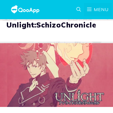
MENU
Unlight:SchizoChronicle