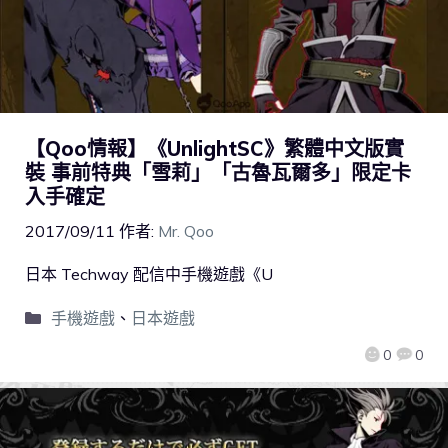
【Qoo情報】《UnlightSC》繁體中文版實
裝 事前特典「雪莉」「古魯瓦爾多」限定卡
入手確定
2017/09/11
作者:
Mr. Qoo
日本 Techway 配信中手機遊戲《U
手機遊戲
、
日本遊戲
0
0