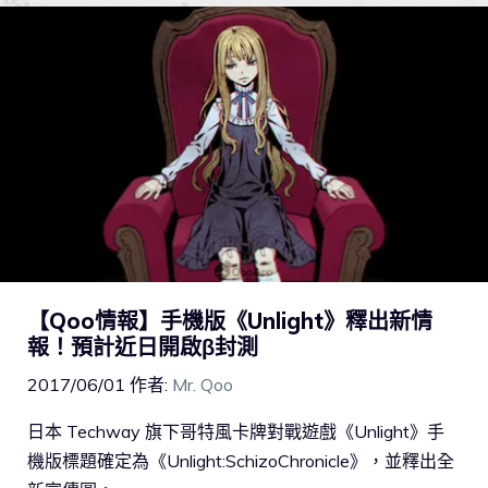
【Qoo情報】手機版《Unlight》釋出新情
報！預計近日開啟β封測
2017/06/01
作者:
Mr. Qoo
日本 Techway 旗下哥特風卡牌對戰遊戲《Unlight》手
機版標題確定為《Unlight:SchizoChronicle》，並釋出全