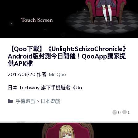
【Qoo下載】《Unlight:SchizoChronicle》
Android版封測今日開催！QooApp獨家提
供APK檔
2017/06/20
作者:
Mr. Qoo
日本 Techway 旗下手機遊戲《Un
手機遊戲
、
日本遊戲
0
0