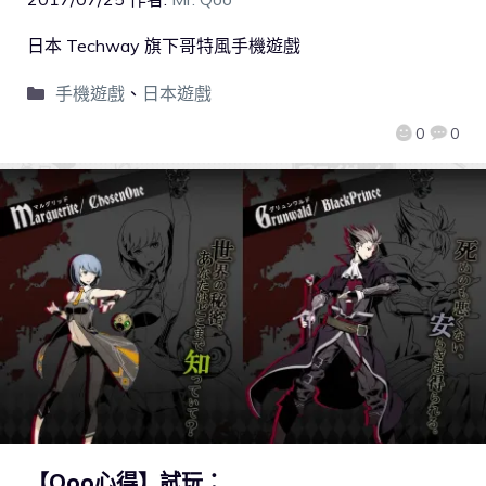
日本 Techway 旗下哥特風手機遊戲
手機遊戲
、
日本遊戲
0
0
【Qoo心得】試玩：