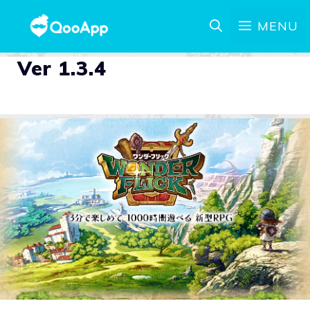
MENU
Ver 1.3.4