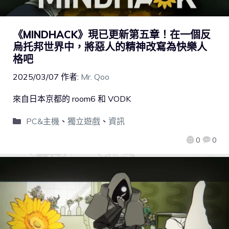
《MINDHACK》現已更新第五章！在一個反
烏托邦世界中，將惡人的精神改寫為快樂人
格吧
2025/03/07
作者:
Mr. Qoo
來自日本京都的 room6 和 VODK
PC&主機
、
獨立遊戲
、
資訊
0
0