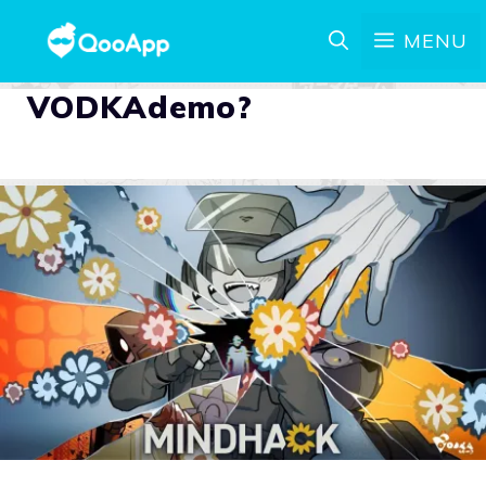
MENU
VODKAdemo?