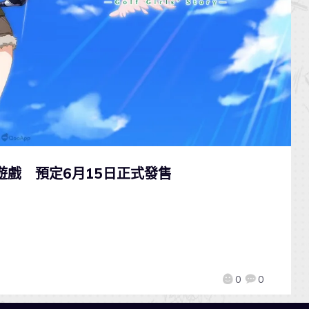
h遊戲 預定6月15日正式發售
0
0