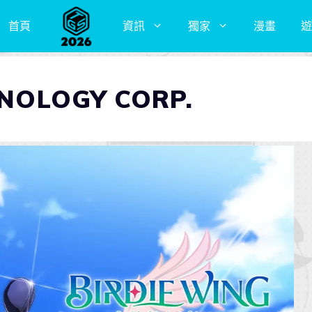
首頁
資訊
獨家
漫畫
遊
OLOGY CORP.