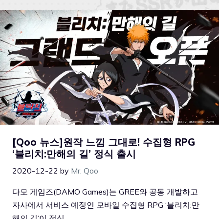
[Qoo 뉴스]원작 느낌 그대로! 수집형 RPG
‘블리치:만해의 길’ 정식 출시
2020-12-22
by
Mr. Qoo
다모 게임즈(DAMO Games)는 GREE와 공동 개발하고
자사에서 서비스 예정인 모바일 수집형 RPG ‘블리치:만
해의 길‘이 정식