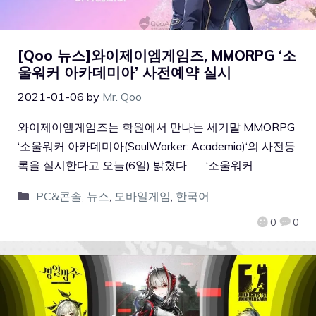
[Qoo 뉴스]와이제이엠게임즈, MMORPG ‘소
울워커 아카데미아’ 사전예약 실시
2021-01-06
by
Mr. Qoo
와이제이엠게임즈는 학원에서 만나는 세기말 MMORPG
‘소울워커 아카데미아(SoulWorker: Academia)‘의 사전등
록을 실시한다고 오늘(6일) 밝혔다. ‘소울워커
PC&콘솔
,
뉴스
,
모바일게임
,
한국어
0
0