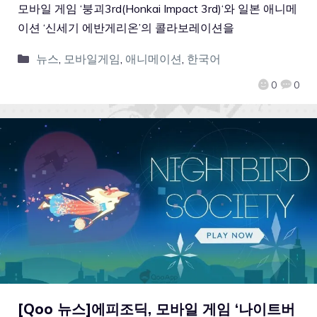
모바일 게임 ‘붕괴3rd(Honkai Impact 3rd)‘와 일본 애니메
이션 ‘신세기 에반게리온’의 콜라보레이션을
뉴스
,
모바일게임
,
애니메이션
,
한국어
0
0
[Qoo 뉴스]에피조딕, 모바일 게임 ‘나이트버