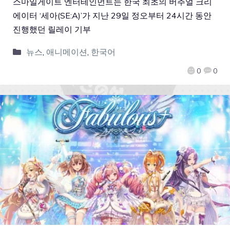
스마일게이트 엔터테인먼트는 한국 최초의 버추얼 크리
에이터 ‘세아(SE:A)’가 지난 29일 정오부터 24시간 동안
진행했던 릴레이 기부
뉴스
,
애니메이션
,
한국어
0
0