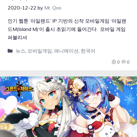
2020-12-22
by
Mr. Qoo
인기 웹툰 ‘아일랜드’ IP 기반의 신작 모바일게임 ‘아일랜
드M(Island M)‘이 출시 초읽기에 들어간다. 모바일 게임
퍼블리셔
뉴스
,
모바일게임
,
애니메이션
,
한국어
0
0