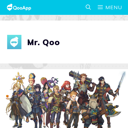
MENU
Mr. Qoo