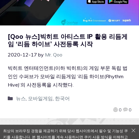
[Qoo 뉴스]빅히트 아티스트 IP 활용 리듬게
임 ‘리듬 하이브’ 사전등록 시작
2020-12-17
by
Mr. Qoo
빅히트 엔터테인먼트(이하 빅히트)의 게임 부문 독립 법
인인 수퍼브가 모바일 리듬게임 ‘리듬 하이브(Rhythm
Hive)‘의 사전등록을 시작했다.
뉴스
,
모바일게임
,
한국어
0
0
최상의 브라우징 경험을 제공하기 위해 당사 웹사이트에서 필수 및 기능성 쿠
키를 사용합니다. 본 웹사이트를 계속 사용하시면 쿠키 사용 방식을 이해하고