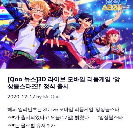
[Qoo 뉴스]3D 라이브 모바일 리듬게임 ‘앙
상블스타즈!!’ 정식 출시
2020-12-17
by
Mr. Qoo
해피 엘리먼츠는 3D live 모바일 리듬게임 ‘앙상블스타
즈!!‘가 출시되었다고 오늘(17일) 밝혔다. ‘앙상블스타
즈!!’는 글로벌 유저수가