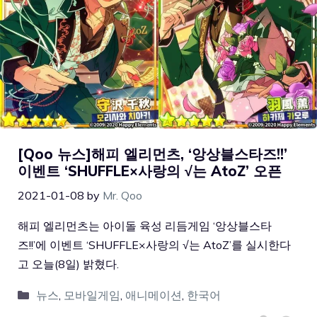
[Qoo 뉴스]해피 엘리먼츠, ‘앙상블스타즈!!’
이벤트 ‘SHUFFLE×사랑의 √는 AtoZ’ 오픈
2021-01-08
by
Mr. Qoo
해피 엘리먼츠는 아이돌 육성 리듬게임 ‘앙상블스타
즈!!’에 이벤트 ‘SHUFFLE×사랑의 √는 AtoZ’를 실시한다
고 오늘(8일) 밝혔다.
뉴스
,
모바일게임
,
애니메이션
,
한국어