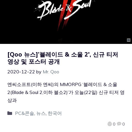
[Qoo 뉴스]’블레이드 & 소울 2′, 신규 티저
영상 및 포스터 공개
2020-12-22
by
Mr. Qoo
엔씨소프트(이하 엔씨)의 MMORPG ‘블레이드 & 소울
2(Blade & Soul 2,이하 블소2)’가 오늘(22일) 신규 티저 영
상과
PC&콘솔
,
뉴스
,
한국어
0
0