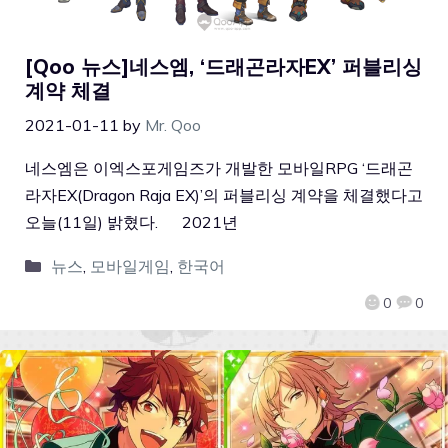
[Qoo 뉴스]네스엠, ‘드래곤라자EX’ 퍼블리싱
계약 체결
2021-01-11
by
Mr. Qoo
네스엠은 이엑스포게임즈가 개발한 모바일RPG ‘드래곤
라자EX(Dragon Raja EX)’의 퍼블리싱 계약을 체결했다고
오늘(11일) 밝혔다. 2021년
뉴스
,
모바일게임
,
한국어
0
0