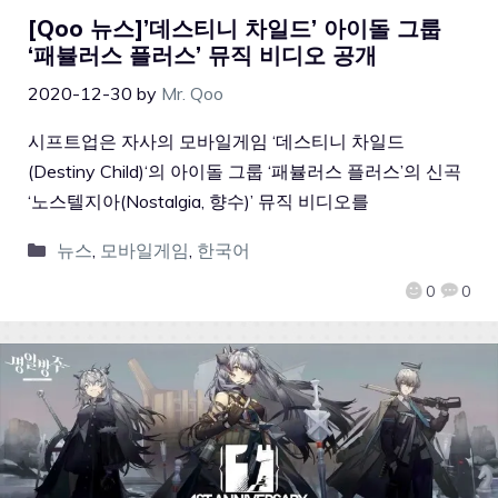
[Qoo 뉴스]’데스티니 차일드’ 아이돌 그룹
‘패뷸러스 플러스’ 뮤직 비디오 공개
2020-12-30
by
Mr. Qoo
시프트업은 자사의 모바일게임 ‘데스티니 차일드
(Destiny Child)‘의 아이돌 그룹 ‘패뷸러스 플러스’의 신곡
‘노스텔지아(Nostalgia, 향수)’ 뮤직 비디오를
뉴스
,
모바일게임
,
한국어
0
0