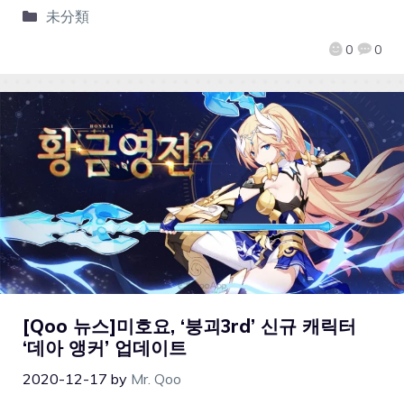
未分類
0
0
[Qoo 뉴스]미호요, ‘붕괴3rd’ 신규 캐릭터
‘데아 앵커’ 업데이트
2020-12-17
by
Mr. Qoo