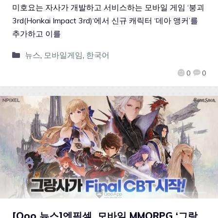
미호요는 자사가 개발하고 서비스하는 모바일 게임 ‘붕괴
3rd(Honkai Impact 3rd)‘에서 신규 캐릭터 ‘데아 앵커’를
추가하고 이를
뉴스
,
모바일게임
,
한국어
0
0
[Qoo 뉴스]엔픽셀, 모바일 MMORPG ‘그랑