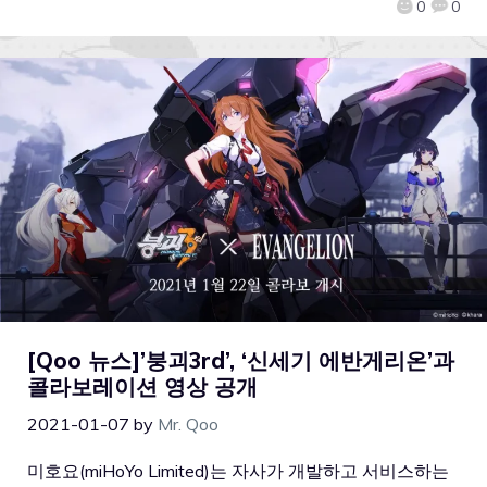
0
0
[Qoo 뉴스]’붕괴3rd’, ‘신세기 에반게리온’과
콜라보레이션 영상 공개
2021-01-07
by
Mr. Qoo
미호요(miHoYo Limited)는 자사가 개발하고 서비스하는