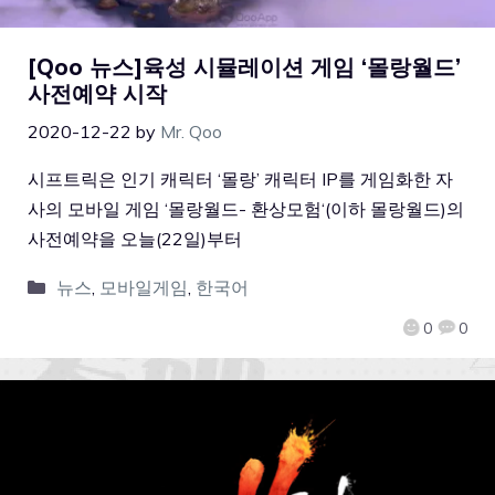
[Qoo 뉴스]육성 시뮬레이션 게임 ‘몰랑월드’
사전예약 시작
2020-12-22
by
Mr. Qoo
시프트릭은 인기 캐릭터 ‘몰랑’ 캐릭터 IP를 게임화한 자
사의 모바일 게임 ‘몰랑월드- 환상모험‘(이하 몰랑월드)의
사전예약을 오늘(22일)부터
뉴스
,
모바일게임
,
한국어
0
0