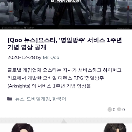
[Qoo 뉴스]요스타, ‘명일방주’ 서비스 1주년
기념 영상 공개
2020-12-28
by
Mr. Qoo
글로벌 게임업체 요스타는 자사가 서비스하고 하이퍼그
리프에서 개발한 모바일 디펜스 RPG ‘명일방주
(Arknights)‘의 서비스 1주년 기념 영상을
뉴스
,
모바일게임
,
한국어
0
0