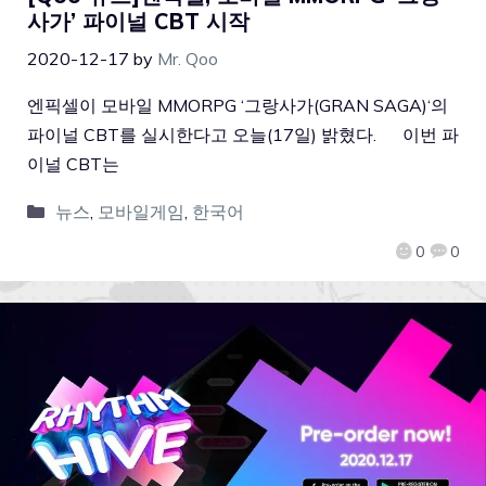
사가’ 파이널 CBT 시작
2020-12-17
by
Mr. Qoo
엔픽셀이 모바일 MMORPG ‘그랑사가(GRAN SAGA)‘의
파이널 CBT를 실시한다고 오늘(17일) 밝혔다. 이번 파
이널 CBT는
뉴스
,
모바일게임
,
한국어
0
0