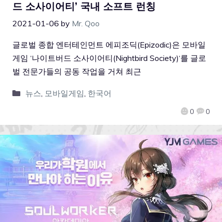
드 소사이어티’ 국내 소프트 런칭
2021-01-06
by
Mr. Qoo
글로벌 종합 엔터테인먼트 에피조딕(Epizodic)은 모바일
게임 ‘나이트버드 소사이어티(Nightbird Society)‘를 글로
벌 전문가들의 공동 작업을 거쳐 최근
뉴스
,
모바일게임
,
한국어
0
0