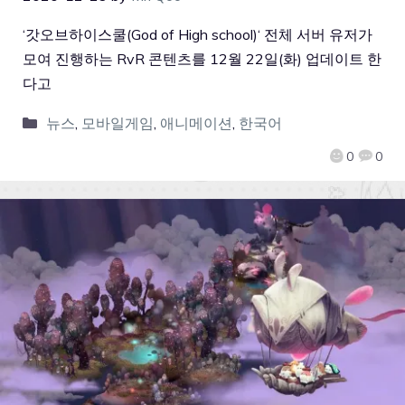
‘갓오브하이스쿨(God of High school)‘ 전체 서버 유저가
모여 진행하는 RvR 콘텐츠를 12월 22일(화) 업데이트 한
다고
뉴스
,
모바일게임
,
애니메이션
,
한국어
0
0