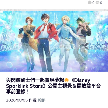
0
0
與閃耀騎士們一起實現夢想
《Disney
Sparklink Stars》公開主視覺＆開放雙平台
事前登錄！
2026/08/05
作者:
鬆餅