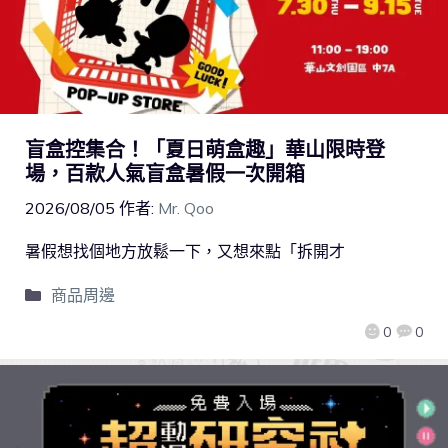
盲盒控集合！「夏日萌盒趣」華山限時登
場，百款人氣盲盒暑假一次開箱
2026/08/05
作者:
Mr. Qoo
暑假想找個地方放鬆一下，又想來點「拆開才
商品周邊
0
0