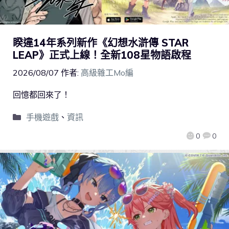
睽違14年系列新作《幻想水滸傳 STAR
LEAP》正式上線！全新108星物語啟程
2026/08/07
作者:
高級雜工Mo編
回憶都回來了！
手機遊戲
、
資訊
0
0