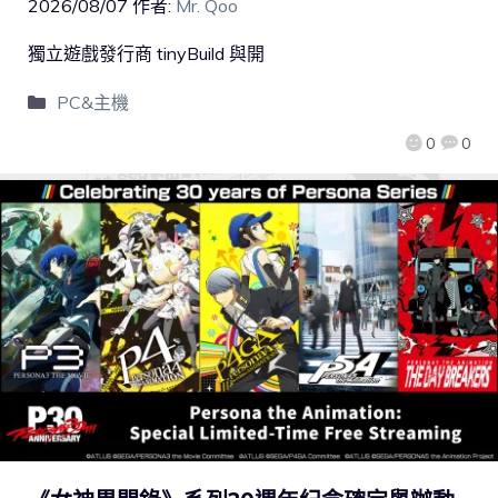
2026/08/07
作者:
Mr. Qoo
獨立遊戲發行商 tinyBuild 與開
PC&主機
0
0