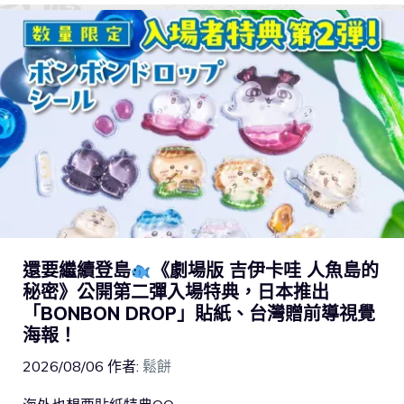
還要繼續登島
《劇場版 吉伊卡哇 人魚島的
秘密》公開第二彈入場特典，日本推出
「BONBON DROP」貼紙、台灣贈前導視覺
海報！
2026/08/06
作者:
鬆餅