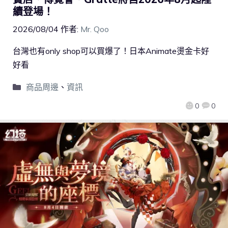
續登場！
2026/08/04
作者:
Mr. Qoo
台灣也有only shop可以買爆了！日本Animate燙金卡好
好看
商品周邊
、
資訊
0
0