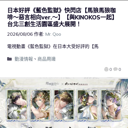
日本好評《藍色監獄》快閃店【馬狼馬狼咖
啡～惡言相向ver.～】【與KINOKOS一起】
台北三創生活園區盛大展開！
2026/08/06
作者:
Mr. Qoo
電視動畫《藍色監獄》在日本大受好評的【馬
動漫情報
、
商品周邊
0
0