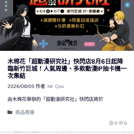
木棉花「超動漫研究社」快閃店8月6日起降
臨新竹巨城！人氣周邊、多款動漫IP抽卡機一
次集結
2026/08/05
作者:
Mr. Qoo
由木棉花舉辦的「超動漫研究社」快閃店將於
商品周邊
0
0