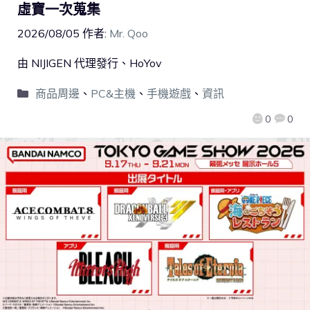
虛寶一次蒐集
2026/08/05
作者:
Mr. Qoo
由 NIJIGEN 代理發行、HoYov
商品周邊
、
PC&主機
、
手機遊戲
、
資訊
0
0