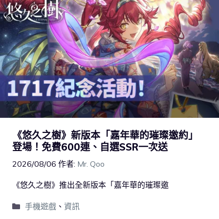
《悠久之樹》新版本「嘉年華的璀璨邀約」
登場！免費600連、自選SSR一次送
2026/08/06
作者:
Mr. Qoo
《悠久之樹》推出全新版本「嘉年華的璀璨邀
手機遊戲
、
資訊