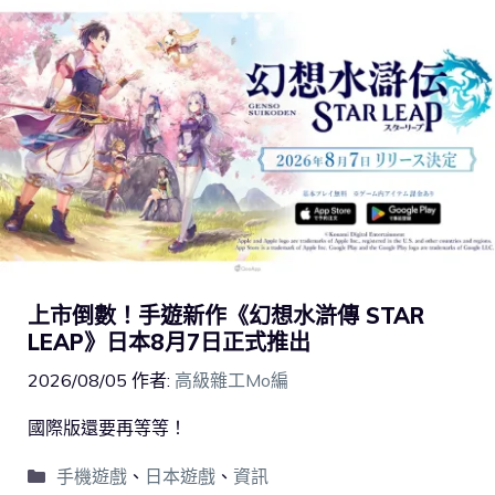
上市倒數！手遊新作《幻想水滸傳 STAR
LEAP》日本8月7日正式推出
2026/08/05
作者:
高級雜工Mo編
國際版還要再等等！
手機遊戲
、
日本遊戲
、
資訊