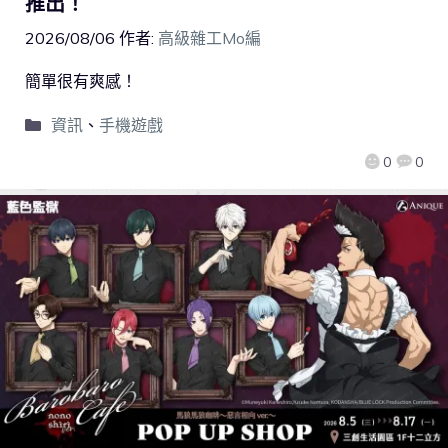
推出！
2026/08/06
作者:
高級雜工Mo編
簡單很有爽感！
資訊
、
手機遊戲
0
0