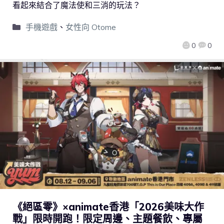
看起來結合了魔法使和三消的玩法？
手機遊戲
、
女性向 Otome
0
0
《絕區零》×animate香港「2026美味大作
戰」限時開跑！限定周邊、主題餐飲、專屬