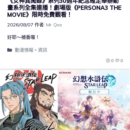
《女神異聞錄》系列30週年紀念確定舉辦動
畫系列全集連播！劇場版《PERSONA3 THE
MOVIE》限時免費觀看！
2026/08/07
作者:
Mr. Qoo
好耶～補番囉！
動漫情報
、
資訊
0
0