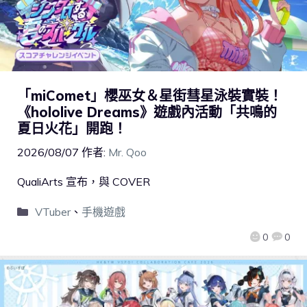
「miComet」櫻巫女＆星街彗星泳裝實裝！
《hololive Dreams》遊戲內活動「共鳴的
夏日火花」開跑！
2026/08/07
作者:
Mr. Qoo
QualiArts 宣布，與 COVER
VTuber
、
手機遊戲
0
0