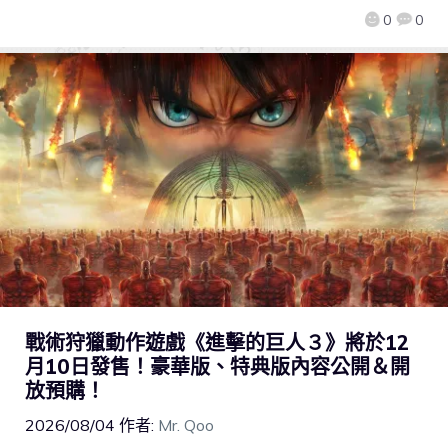
0
0
戰術狩獵動作遊戲《進擊的巨人３》將於12
月10日發售！豪華版、特典版內容公開＆開
放預購！
2026/08/04
作者:
Mr. Qoo