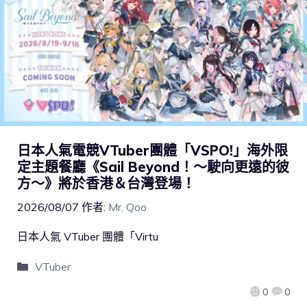
日本人氣電競VTuber團體「VSPO!」海外限
定主題餐廳《Sail Beyond！～駛向更遠的彼
方～》將於香港＆台灣登場！
2026/08/07
作者:
Mr. Qoo
日本人氣 VTuber 團體「Virtu
VTuber
0
0