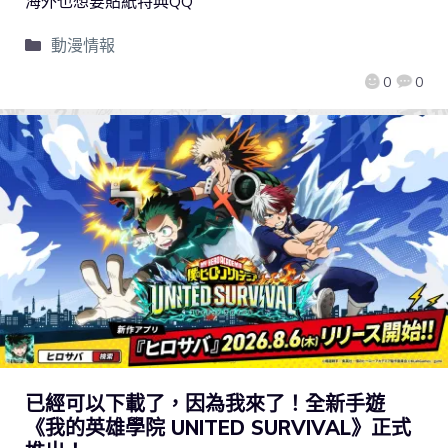
海外也想要貼紙特典QQ
動漫情報
0
0
已經可以下載了，因為我來了！全新手遊
《我的英雄學院 UNITED SURVIVAL》正式