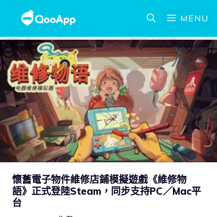
MENU
懷舊電子物件維修店鋪模擬遊戲《維修物
語》正式登陸Steam，同步支持PC／Mac平
台