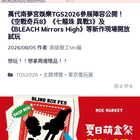
萬代南夢宮娛樂TGS2026參展陣容公開！
《空戰奇兵8》《七龍珠 異戰3》及
《BLEACH Mirrors High》等新作現場開放
試玩
2026/08/05
作者:
高級雜工Mo編
想玩！！想拿周邊贈品！！
TGS2026
、
主題博覽
、
東京電玩展
0
0