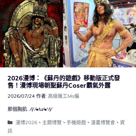
2026漫博：《蘇丹的遊戲》移動版正式發
售！漫博現場朝聖蘇丹Coser霸氣外露
2026/07/24
作者:
高級雜工Mo編
那個胸肌…⁄(⁄ ⁄•⁄ω⁄•⁄ ⁄)⁄
漫博2026
、
主題博覽
、
手機遊戲
、
漫畫博覽會
、
資
訊