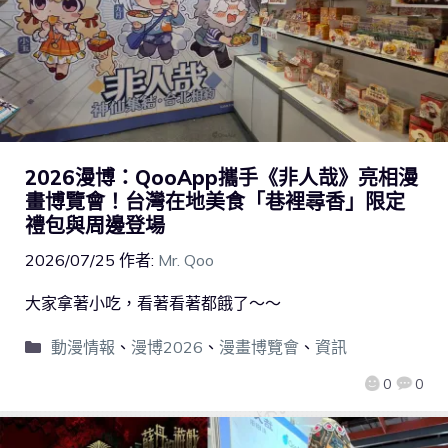
2026漫博：QooApp攜手《非人哉》亮相漫
畫博覽會！台灣在地美食「巷裡尋香」限定
禮包與周邊登場
2026/07/25
作者:
Mr. Qoo
大家拿著小吃，看著看著都餓了～～
動漫情報
、
漫博2026
、
漫畫博覽會
、
資訊
0
0