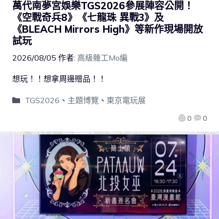
萬代南夢宮娛樂TGS2026參展陣容公開！
《空戰奇兵8》《七龍珠 異戰3》及
《BLEACH Mirrors High》等新作現場開放
試玩
2026/08/05
作者:
高級雜工Mo編
想玩！！想拿周邊贈品！！
TGS2026
、
主題博覽
、
東京電玩展
0
0