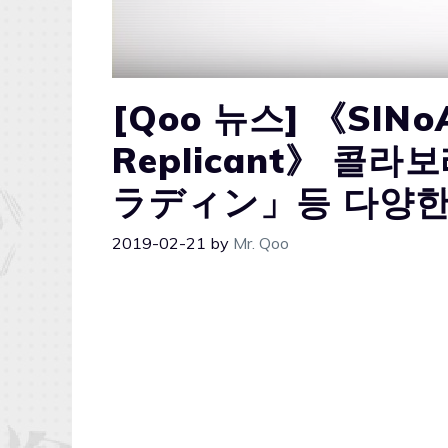
[Qoo 뉴스] 《SINo
Replicant》 콜
ラディン」등 다양한
2019-02-21
by
Mr. Qoo