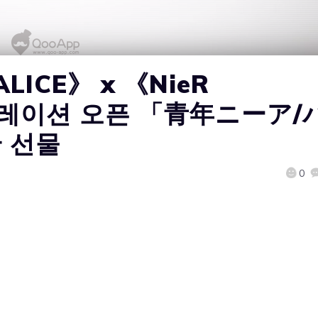
ALICE》 x 《NieR
라보레이션 오픈 「青年ニーア/
 선물
0