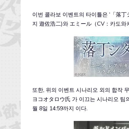
이번 콜라보 이벤트의 타이틀은 ‘「落丁
지 遊佐浩二)와 エミール（CV：카도와키
또한, 위의 이벤트 시나리오 외의 합작
ヨコオタロウ氏 가 이끄는 시나리오 팀의 
월 8일 14:59까지 이다.