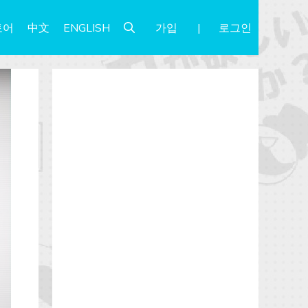
가입
로그인
토어
中文
ENGLISH