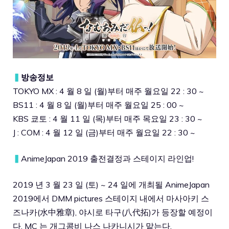
▍
방송정보
TOKYO MX : 4 월 8 일 (월)부터 매주 월요일 22 : 30 ~
BS11 : 4 월 8 일 (월)부터 매주 월요일 25 : 00 ~
KBS 쿄토 : 4 월 11 일 (목)부터 매주 목요일 23 : 30 ~
J : COM : 4 월 12 일 (금)부터 매주 월요일 22 : 30 ~
▍
AnimeJapan 2019 출전결정과 스테이지 라인업!
2019 년 3 월 23 일 (토) ~ 24 일에 개최될 AnimeJapan
2019에서 DMM pictures 스테이지 내에서 마사아키 스
즈나카(水中雅章), 야시로 타구(八代拓)가 등장할 예정이
다. MC 는 개그콤비 나스 나카니시가 맡는다.