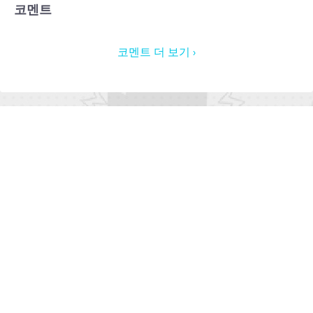
코멘트
코멘트 더 보기 ›