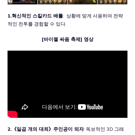
1.혁신적인 스킬카드 배틀
: 상황에 맞게 사용하여 전략
적인 전투를 경험할 수 있다.
[바이젤 싸움 축제] 영상
2.《일곱 개의 대죄》주인공이 되자
: 독보적인 3D 그래