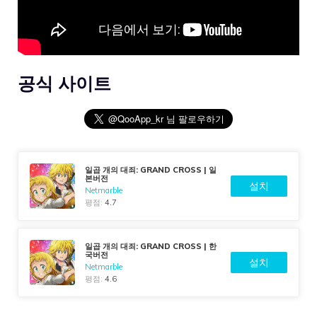
공식 사이트
일곱 개의 대죄: GRAND CROSS | 일
본버전
설치
Netmarble
평점:
4.7
일곱 개의 대죄: GRAND CROSS | 한
국버전
설치
Netmarble
평점:
4.6