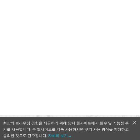
최상의 브라우징 경험을 제공하기 위해 당사 웹사이트에서 필수 및 기능성 쿠
키를 사용합니다. 본 웹사이트를 계속 사용하시면 쿠키 사용 방식을 이해하고
QooApp Limited © 2026
동의한 것으로 간주됩니다.
자세히 보기→