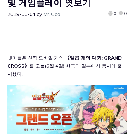
및 게임플레이 엿보기
0
0
2019-06-04
by
Mr. Qoo
넷마블은 신작 모바일 게임
《일곱 개의 대죄: GRAND
CROSS》
를 오늘(6월 4일) 한국과 일본에서 동시에 출
시했다.