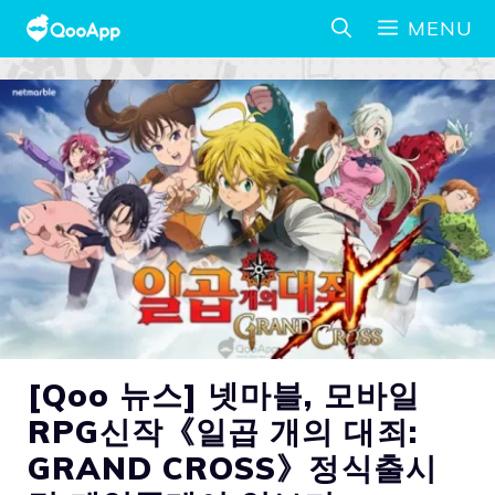
MENU
[Qoo 뉴스] 넷마블, 모바일
RPG신작《일곱 개의 대죄:
GRAND CROSS》정식출시