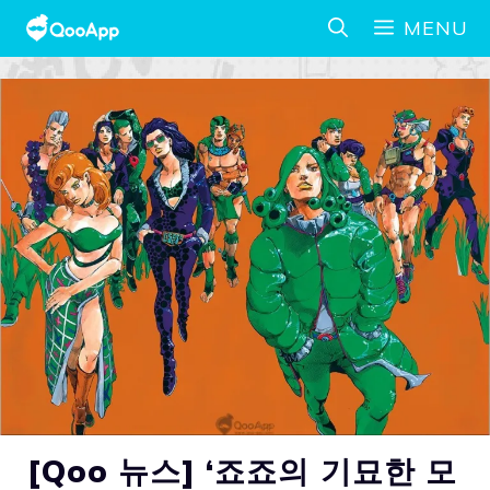
MENU
[Qoo 뉴스] ‘죠죠의 기묘한 모