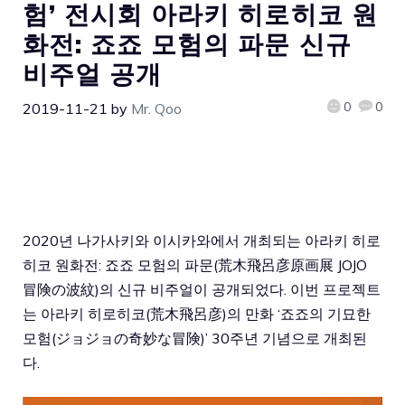
험’ 전시회 아라키 히로히코 원
화전: 죠죠 모험의 파문 신규
비주얼 공개
0
0
2019-11-21
by
Mr. Qoo
2020년 나가사키와 이시카와에서 개최되는 아라키 히로
히코 원화전: 죠죠 모험의 파문(荒木飛呂彦原画展 JOJO
冒険の波紋)의 신규 비주얼이 공개되었다. 이번 프로젝트
는 아라키 히로히코(荒木飛呂彦)의 만화 ‘죠죠의 기묘한
모험(ジョジョの奇妙な冒険)’ 30주년 기념으로 개최된
다.