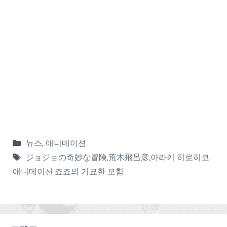
뉴스
,
애니메이션
ジョジョの奇妙な冒険
,
荒木飛呂彦
,
아라키 히로히코
,
애니메이션
,
죠죠의 기묘한 모험