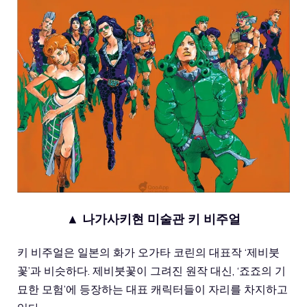
▲ 나가사키현 미술관 키 비주얼
키 비주얼은 일본의 화가 오가타 코린의 대표작 ‘제비붓
꽃’과 비슷하다. 제비붓꽃이 그려진 원작 대신, ‘죠죠의 기
묘한 모험’에 등장하는 대표 캐릭터들이 자리를 차지하고