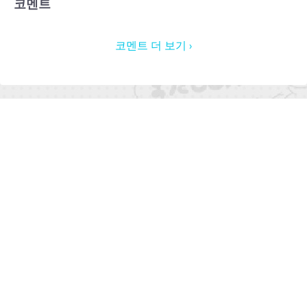
코멘트
코멘트 더 보기 ›