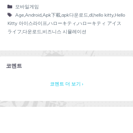
모바일게임
Age
,
Android
,
Apk下載
,
apk다운로드
,
dl
,
hello kitty
,
Hello
Kitty 아이스라이프
,
ハローキティ
,
ハローキティ アイス
ライフ
,
다운로드
,
비즈니스 시뮬레이션
코멘트
코멘트 더 보기 ›