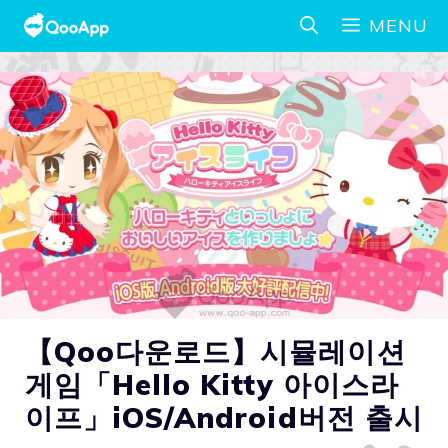
MENU
【Qoo다운로드】시뮬레이션
게임「Hello Kitty 아이스라
이프」iOS/Android버전 출시