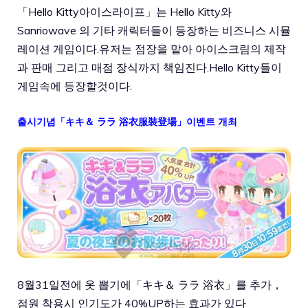
「Hello Kitty아이스라이프」는 Hello Kitty와
Sanriowave 의 기타 캐릭터들이 등장하는 비즈니스 시뮬
레이션 게임이다.유저는 점장을 맡아 아이스크림의 제작
과 판매 그리고 매점 장식까지 책임진다.Hello Kitty들이
게임속에 등장할것이다.
출시기념「キキ＆ ララ 浴衣服裝登場」이벤트 개최
8월31일전에 옷 뽑기에「キキ＆ ララ 浴衣」를 추가，
점원 착용시 인기도가 40%UP하는 효과가 있다