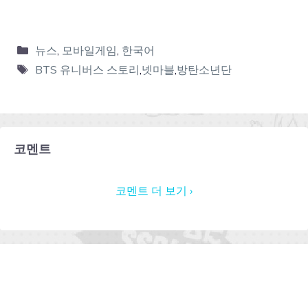
뉴스
,
모바일게임
,
한국어
BTS 유니버스 스토리
,
넷마블
,
방탄소년단
코멘트
코멘트 더 보기 ›