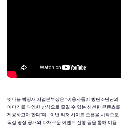
넷마블 박영재 사업본부장은 “이용자들이 방탄소년단의
이야기를 다양한 방식으로 즐길 수 있는 신선한 콘텐츠를
제공하고자 한다”며, “이번 티저 사이트 오픈을 시작으로
독점 영상 공개와 다채로운 이벤트 진행 등을 통해 이용