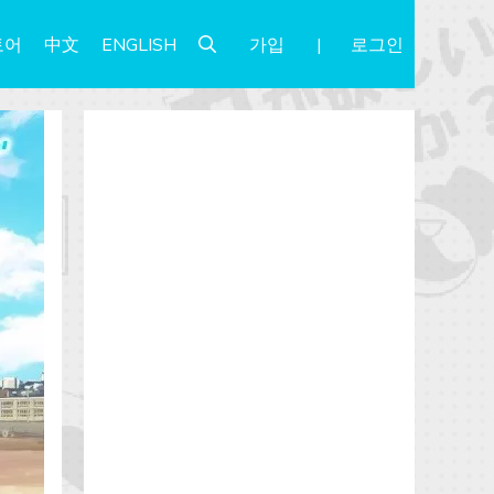
가입
로그인
토어
中文
ENGLISH