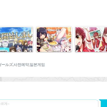
ガールズ
,
사전예약
,
일본게임