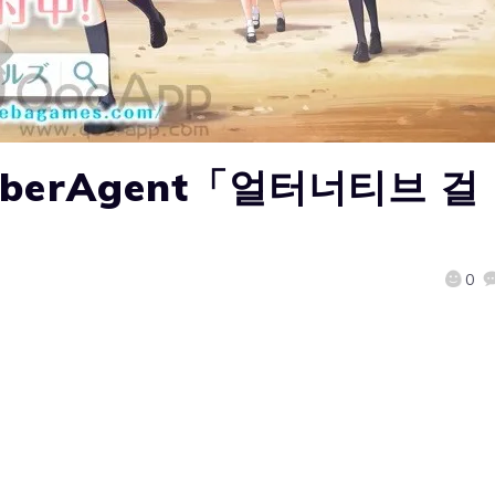
berAgent「얼터너티브 걸
0