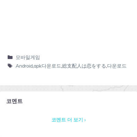
모바일게임
Android
,
apk다운로드
,
総支配人は恋をする
,
다운로드
코멘트
코멘트 더 보기 ›