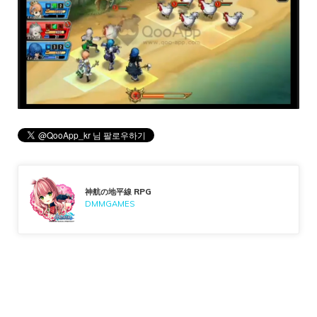
神航の地平線 RPG
DMMGAMES