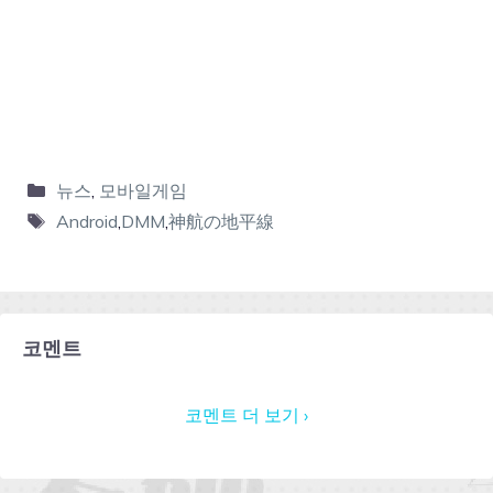
뉴스
,
모바일게임
Android
,
DMM
,
神航の地平線
코멘트
코멘트 더 보기 ›