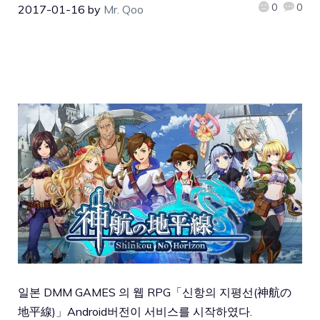
0
0
2017-01-16
by
Mr. Qoo
일본 DMM GAMES 의 웹 RPG「신항의 지평선(神航の
地平線)」Android버전이 서비스를 시작하였다.