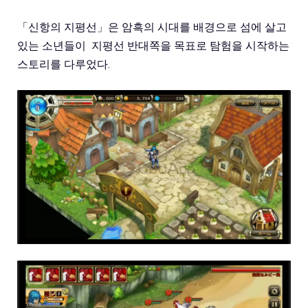
「신항의 지평선」은 암흑의 시대를 배경으로 섬에 살고
있는 소년들이 지평선 반대쪽을 목표로 탐험을 시작하는
스토리를 다루었다.