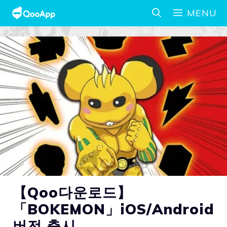
MENU
【Qoo다운로드】
「BOKEMON」iOS/Android
버전 출시