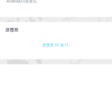
Android
,
다운로드
코멘트
코멘트 더 보기 ›