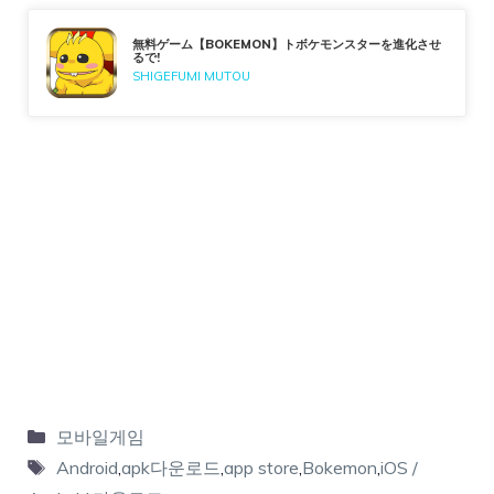
無料ゲーム【BOKEMON】トボケモンスターを進化させ
るで!
SHIGEFUMI MUTOU
모바일게임
Android
,
apk다운로드
,
app store
,
Bokemon
,
iOS /