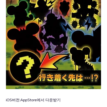
iOS버전:
AppStore에서 다운받기