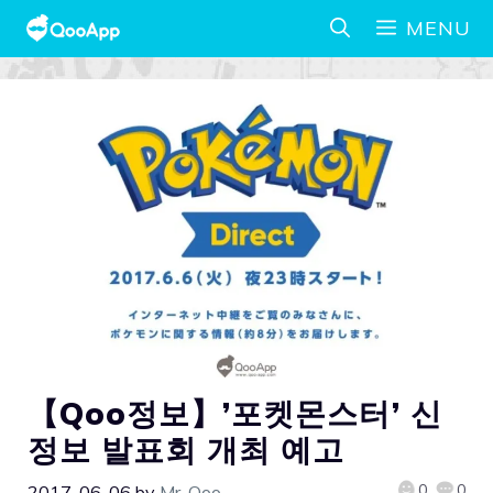
MENU
【Qoo정보】’포켓몬스터’ 신
정보 발표회 개최 예고
0
0
2017-06-06
by
Mr. Qoo