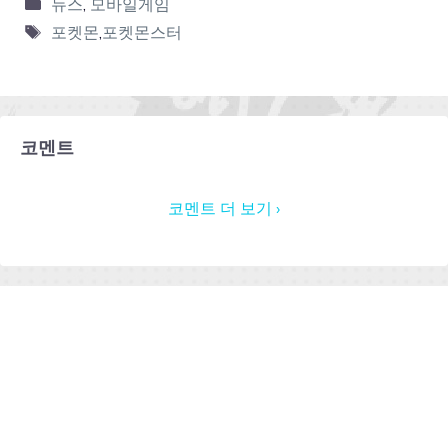
뉴스
,
모바일게임
포켓몬
,
포켓몬스터
코멘트
코멘트 더 보기 ›