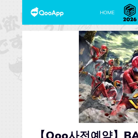
HOME
【Qoo사전예약】BA