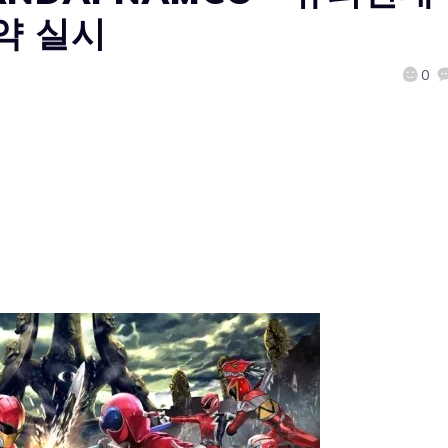
약 실시
0