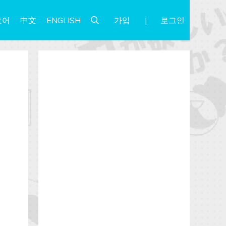
가입
로그인
토어
中文
ENGLISH